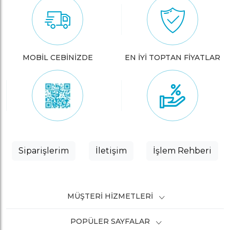
MOBİL CEBİNİZDE
EN İYİ TOPTAN FİYATLAR
Siparişlerim
İletişim
İşlem Rehberi
MÜŞTERI HIZMETLERI
POPÜLER SAYFALAR