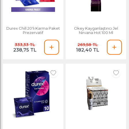
Durex Chill 20'lı Karma Paket
Okey Kayganlaştırıcı Jel
Prezervatif
Nirvana Hot 100 Ml
333,33 TL
269,58 TL
238,75 TL
182,40 TL