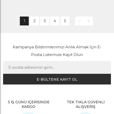
1
2
3
4
5
Kampanya Bildirimlerimizi Anlık Almak İçin E-
Posta Listemize Kayıt Olun
E-BÜLTENE KAYIT OL
3 İŞ GÜNÜ İÇERİSİNDE
TEK TIKLA GÜVENLİ
KARGO
ALIŞVERİŞ