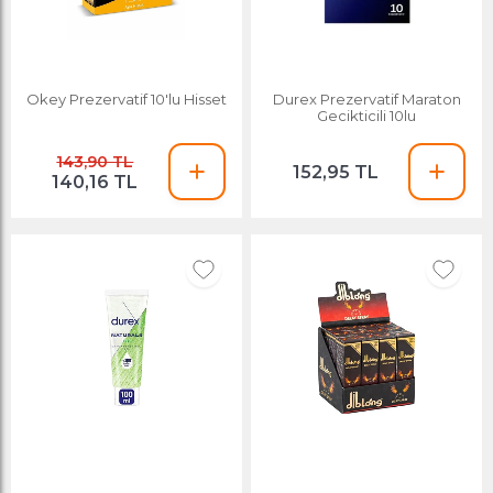
Okey Prezervatif 10'lu Hisset
Durex Prezervatif Maraton
Gecikticili 10lu
143,90 TL
152,95 TL
140,16 TL