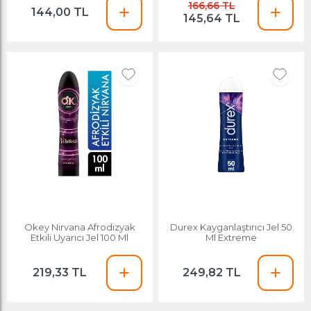
166,66 TL
144,00 TL
145,64 TL
Okey Nirvana Afrodizyak
Durex Kayganlaştırıcı Jel 50
Etkili Uyarıcı Jel 100 Ml
Ml Extreme
219,33 TL
249,82 TL