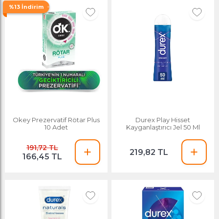
%13 İndirim
Okey Prezervatif Rötar Plus
Durex Play Hisset
10 Adet
Kayganlaştırıcı Jel 50 Ml
191,72 TL
219,82 TL
166,45 TL