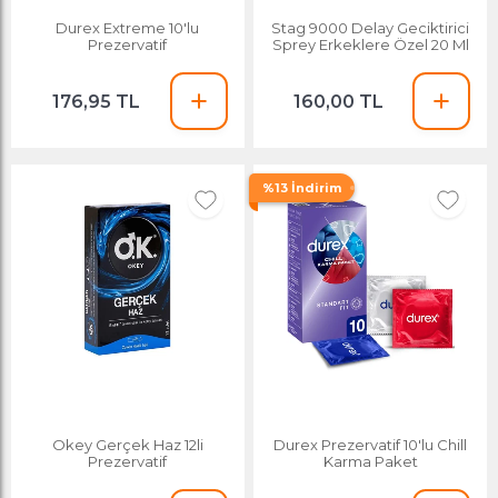
Durex Extreme 10'lu
Stag 9000 Delay Geciktirici
Prezervatif
Sprey Erkeklere Özel 20 Ml
176,95 TL
160,00 TL
%13 İndirim
Okey Gerçek Haz 12li
Durex Prezervatif 10'lu Chill
Prezervatif
Karma Paket