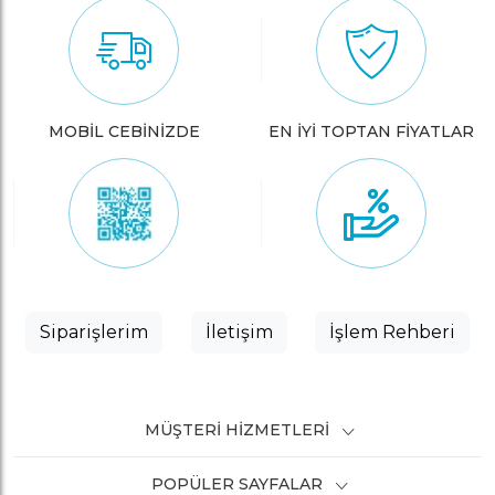
MOBİL CEBİNİZDE
EN İYİ TOPTAN FİYATLAR
Siparişlerim
İletişim
İşlem Rehberi
MÜŞTERI HIZMETLERI
POPÜLER SAYFALAR