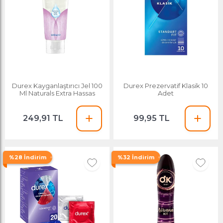
Durex Kayganlaştırıcı Jel 100
Durex Prezervatif Klasik 10
Ml Naturals Extra Hassas
Adet
249,91 TL
99,95 TL
%28 İndirim
%32 İndirim