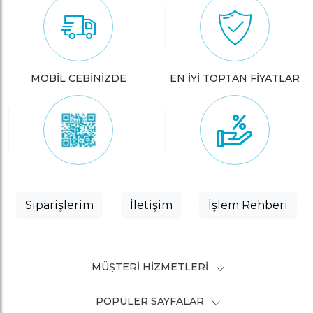
MOBİL CEBİNİZDE
EN İYİ TOPTAN FİYATLAR
Siparişlerim
İletişim
İşlem Rehberi
MÜŞTERI HIZMETLERI
POPÜLER SAYFALAR