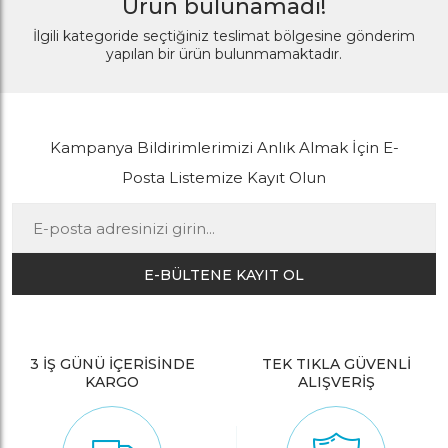
Ürün bulunamadı!
İlgili kategoride seçtiğiniz teslimat bölgesine gönderim
yapılan bir ürün bulunmamaktadır.
Kampanya Bildirimlerimizi Anlık Almak İçin E-
Posta Listemize Kayıt Olun
E-BÜLTENE KAYIT OL
3 İŞ GÜNÜ İÇERİSİNDE
TEK TIKLA GÜVENLİ
KARGO
ALIŞVERİŞ