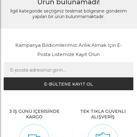
Ürün bulunamadı!
İlgili kategoride seçtiğiniz teslimat bölgesine gönderim
yapılan bir ürün bulunmamaktadır.
Kampanya Bildirimlerimizi Anlık Almak İçin E-
Posta Listemize Kayıt Olun
E-BÜLTENE KAYIT OL
3 İŞ GÜNÜ İÇERİSİNDE
TEK TIKLA GÜVENLİ
KARGO
ALIŞVERİŞ