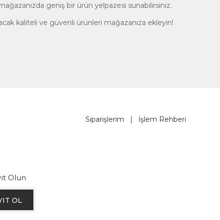
, mağazanızda geniş bir ürün yelpazesi sunabilirsiniz.
layacak kaliteli ve güvenli ürünleri mağazanıza ekleyin!
Siparişlerim
|
İşlem Rehberi
ıt Olun
YIT OL