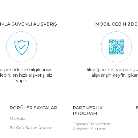
IKLA GÜVENLİ ALIŞVERİŞ
MOBİL CEBİNİZDE
es ve ödeme bilgilerinizi
Dilediğiniz her yerden gü
edin, en hızlı alışverişi siz
alışverişin keyfini çıkar
yapın
POPÜLER SAYFALAR
PARTNERLIK
PROGRAMI
Markalar
ToptanTR Partner
En Çok Satan Ürünler
Girişimci Sistemi