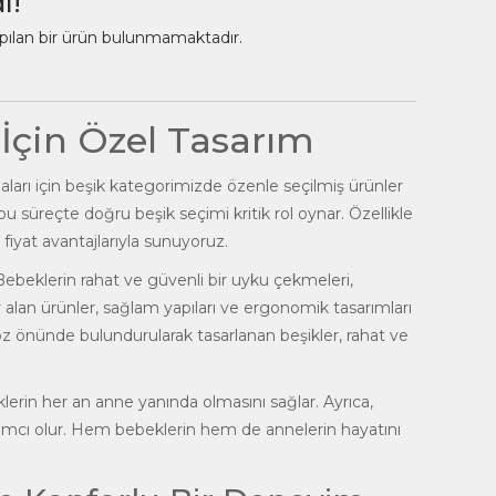
ı!
apılan bir ürün bulunmamaktadır.
İçin Özel Tasarım
ları için beşik kategorimizde özenle seçilmiş ürünler
 süreçte doğru beşik seçimi kritik rol oynar. Özellikle
fiyat avantajlarıyla sunuyoruz.
 Bebeklerin rahat ve güvenli bir uyku çekmeleri,
 alan ürünler, sağlam yapıları ve ergonomik tasarımları
 göz önünde bulundurularak tasarlanan beşikler, rahat ve
beklerin her an anne yanında olmasını sağlar. Ayrıca,
ardımcı olur. Hem bebeklerin hem de annelerin hayatını