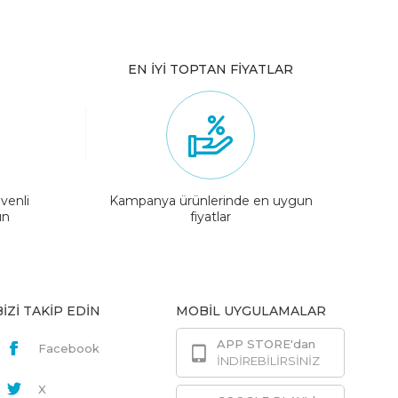
EN İYİ TOPTAN FİYATLAR
venli
Kampanya ürünlerinde en uygun
ın
fiyatlar
BİZİ TAKİP EDİN
MOBİL UYGULAMALAR
APP STORE'dan
Facebook
İNDİREBİLİRSİNİZ
X