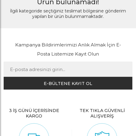
Ürün bulunamadı!
İlgili kategoride seçtiğiniz teslimat bölgesine gönderim
yapılan bir ürün bulunmamaktadır.
Kampanya Bildirimlerimizi Anlık Almak İçin E-
Posta Listemize Kayıt Olun
E-BÜLTENE KAYIT OL
3 İŞ GÜNÜ İÇERİSİNDE
TEK TIKLA GÜVENLİ
KARGO
ALIŞVERİŞ