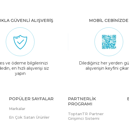
IKLA GÜVENLİ ALIŞVERİŞ
MOBİL CEBİNİZDE
es ve ödeme bilgilerinizi
Dilediğiniz her yerden gü
edin, en hızlı alışverişi siz
alışverişin keyfini çıkar
yapın
POPÜLER SAYFALAR
PARTNERLIK
PROGRAMI
Markalar
ToptanTR Partner
En Çok Satan Ürünler
Girişimci Sistemi