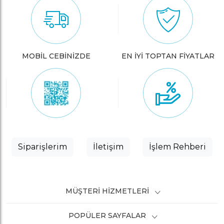
MOBİL CEBİNİZDE
EN İYİ TOPTAN FİYATLAR
Siparişlerim
İletişim
İşlem Rehberi
MÜŞTERI HIZMETLERI
POPÜLER SAYFALAR