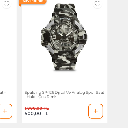
%50 İndirim
at -
Spalding SP-126 Dijital Ve Analog Spor Saat
- Haki - Çok Renkli
1.000,00 TL
500,00 TL