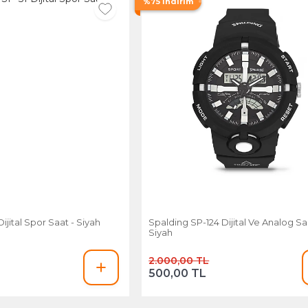
%75 İndirim
ijital Spor Saat - Siyah
Spalding SP-124 Dijital Ve Analog Sa
Siyah
2.000,00 TL
500,00 TL