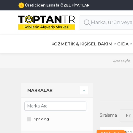
Üreticiden Esnafa ÖZEL FİYATLAR
KOZMETİK & KİŞİSEL BAKIM
GIDA
Anasayfa
MARKALAR
Sıralama
Spalding