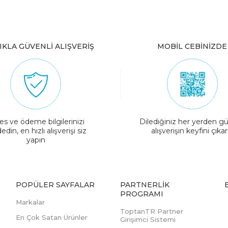
IKLA GÜVENLİ ALIŞVERİŞ
MOBİL CEBİNİZDE
es ve ödeme bilgilerinizi
Dilediğiniz her yerden gü
edin, en hızlı alışverişi siz
alışverişin keyfini çıkar
yapın
POPÜLER SAYFALAR
PARTNERLIK
PROGRAMI
Markalar
ToptanTR Partner
En Çok Satan Ürünler
Girişimci Sistemi