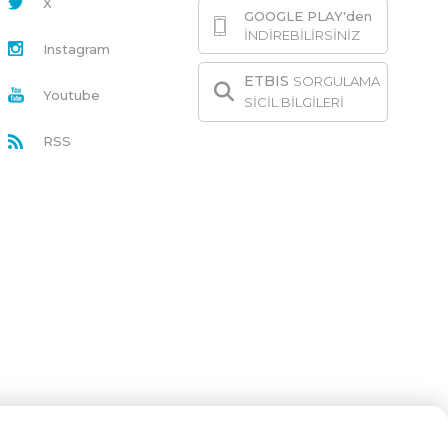
X
GOOGLE PLAY'den
İNDİREBİLİRSİNİZ
Instagram
ETBIS
SORGULAMA
Youtube
SİCİL BİLGİLERİ
RSS