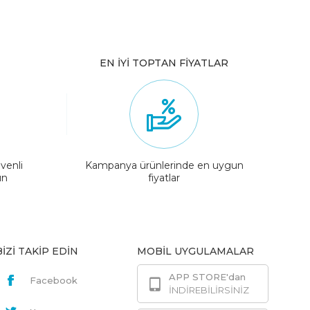
EN İYİ TOPTAN FİYATLAR
venli
Kampanya ürünlerinde en uygun
ın
fiyatlar
BİZİ TAKİP EDİN
MOBİL UYGULAMALAR
APP STORE'dan
Facebook
İNDİREBİLİRSİNİZ