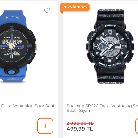
%75 İndirim
Spalding SP-120 Dijital Ve Analog S
Saat - Siyah
2.000,00 TL
499,99 TL