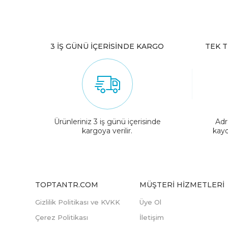
3 İŞ GÜNÜ İÇERİSİNDE KARGO
TEK T
Ürünleriniz 3 iş günü içerisinde
Adr
kargoya verilir.
kayd
TOPTANTR.COM
MÜŞTERI HIZMETLERI
Gizlilik Politikası ve KVKK
Üye Ol
Çerez Politikası
İletişim