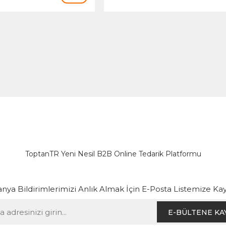
ToptanTR Yeni Nesil B2B Online Tedarik Platformu
ya Bildirimlerimizi Anlık Almak İçin E-Posta Listemize Kay
E-BÜLTENE KA