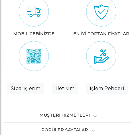
MOBİL CEBİNİZDE
EN İYİ TOPTAN FİYATLAR
Siparişlerim
İletişim
İşlem Rehberi
MÜŞTERI HIZMETLERI
POPÜLER SAYFALAR