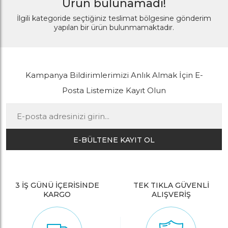
Ürün bulunamadı!
İlgili kategoride seçtiğiniz teslimat bölgesine gönderim
yapılan bir ürün bulunmamaktadır.
Kampanya Bildirimlerimizi Anlık Almak İçin E-
Posta Listemize Kayıt Olun
E-BÜLTENE KAYIT OL
3 İŞ GÜNÜ İÇERİSİNDE
TEK TIKLA GÜVENLİ
KARGO
ALIŞVERİŞ