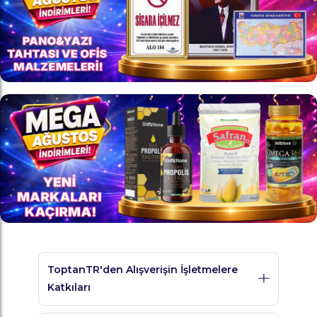
ToptanTR'den Alışverişin İşletmelere
Katkıları