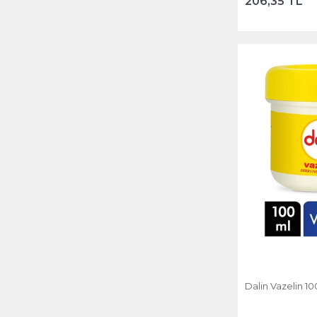
206,35 TL
Dalin Vazelin 10