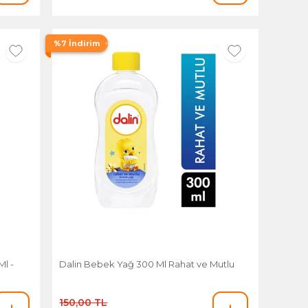
%7 İndirim
Ml -
Dalin Bebek Yağ 300 Ml Rahat ve Mutlu
150,00 TL