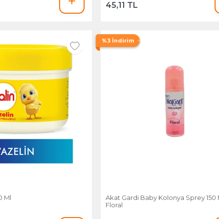
45,11 TL
%3 İndirim
0 Ml
Akat Gardi Baby Kolonya Sprey 150 
Floral