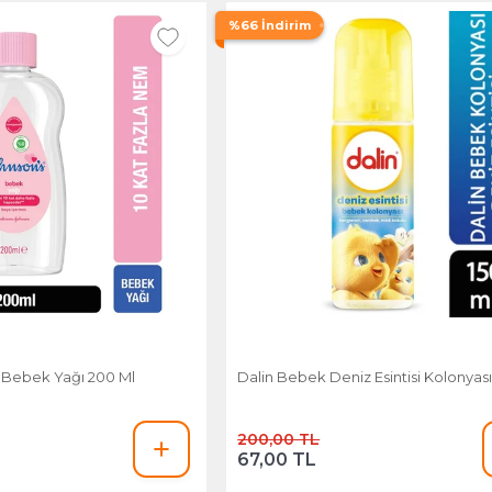
%66 İndirim
 Bebek Yağı 200 Ml
Dalin Bebek Deniz Esintisi Kolonyası
200,00 TL
67,00 TL