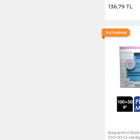
136,79 TL
%4 İndirim
Bepanthol Bebe
100+50 Gr Hedi