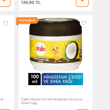
139,90 TL
%4 İndirim
Ml -
Dalin Vazelin 100 Ml Hindistan Cevizi ve
Shea Yağı