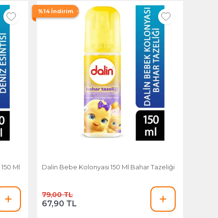
%14 İndirim
 150 Ml
Dalin Bebe Kolonyası 150 Ml Bahar Tazeliği
79,00 TL
67,90 TL