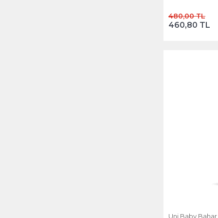
480,00 TL
460,80 TL
Uni Baby Bahar