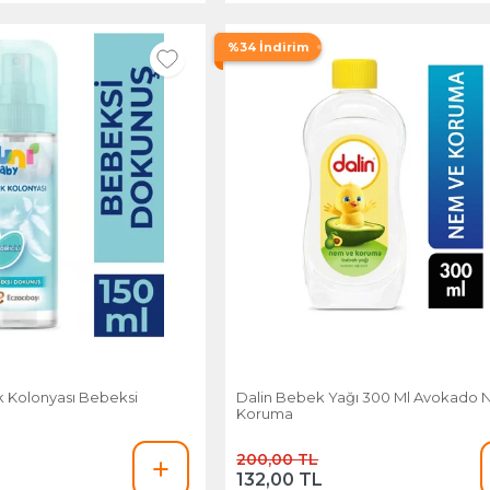
%34 İndirim
 Kolonyası Bebeksi
Dalin Bebek Yağı 300 Ml Avokado 
Koruma
200,00 TL
132,00 TL