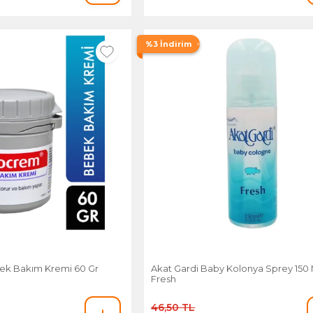
%3 İndirim
k Bakım Kremi 60 Gr
Akat Gardi Baby Kolonya Sprey 150 
Fresh
46,50 TL