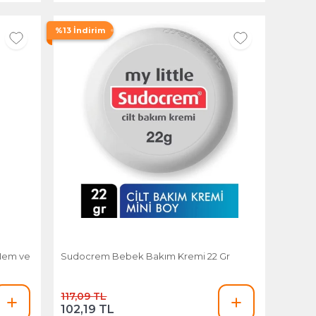
%13 İndirim
Nem ve
Sudocrem Bebek Bakım Kremi 22 Gr
117,09 TL
102,19 TL