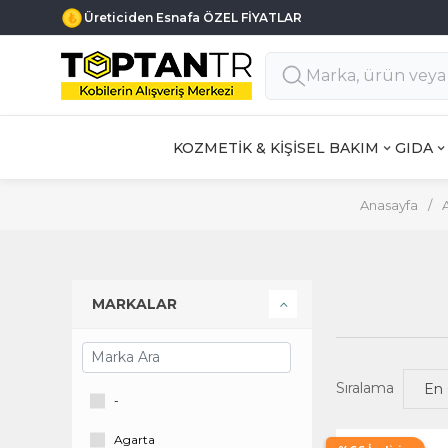
Üreticiden Esnafa ÖZEL FİYATLAR
KOZMETİK & KİŞİSEL BAKIM
GIDA
Anasayfa
/
MARKALAR
Sıralama
-
Agarta