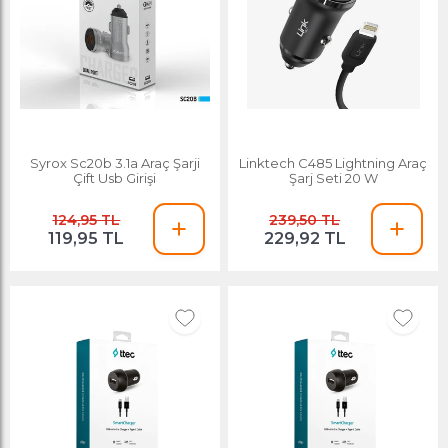
Syrox Sc20b 3.1a Araç Şarji
Linktech C485 Lightning Araç
Çift Usb Girişi
Şarj Seti 20 W
124,95 TL
239,50 TL
119,95 TL
229,92 TL