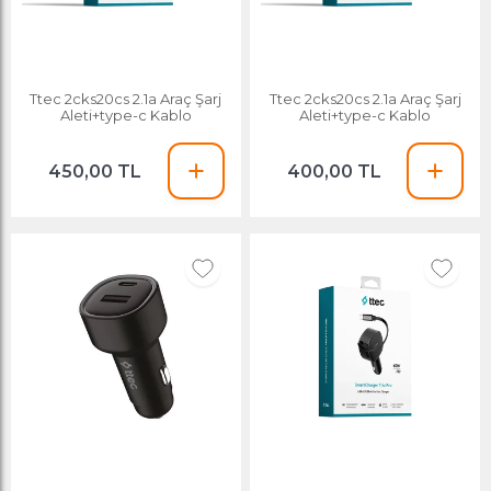
Ttec 2cks20cs 2.1a Araç Şarj
Ttec 2cks20cs 2.1a Araç Şarj
Aleti+type-c Kablo
Aleti+type-c Kablo
450,00 TL
400,00 TL