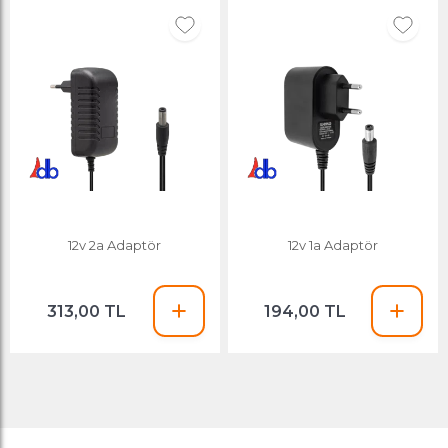
12v 2a Adaptör
12v 1a Adaptör
313,00 TL
194,00 TL