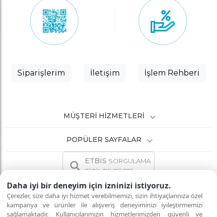
Siparişlerim
İletişim
İşlem Rehberi
MÜŞTERI HIZMETLERI
POPÜLER SAYFALAR
ETBIS
SORGULAMA
SİCİL BİLGİLERİ
Daha iyi bir deneyim için izninizi istiyoruz.
Çerezler, size daha iyi hizmet verebilmemizi, sizin ihtiyaçlarınıza özel
kampanya ve ürünler ile alışveriş deneyiminizi iyileştirmemizi
sağlamaktadır. Kullanıcılarımızın hizmetlerimizden güvenli ve
İNTERNETTE GÜVENLİ ALIŞVERİŞ