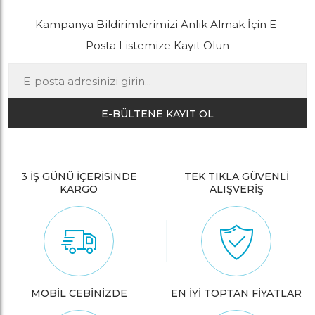
Kampanya Bildirimlerimizi Anlık Almak İçin E-
Posta Listemize Kayıt Olun
E-BÜLTENE KAYIT OL
3 İŞ GÜNÜ İÇERİSİNDE
TEK TIKLA GÜVENLİ
KARGO
ALIŞVERİŞ
MOBİL CEBİNİZDE
EN İYİ TOPTAN FİYATLAR