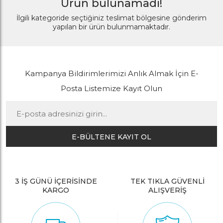
Ürün bulunamadı!
İlgili kategoride seçtiğiniz teslimat bölgesine gönderim
yapılan bir ürün bulunmamaktadır.
Kampanya Bildirimlerimizi Anlık Almak İçin E-
Posta Listemize Kayıt Olun
E-BÜLTENE KAYIT OL
3 İŞ GÜNÜ İÇERİSİNDE
TEK TIKLA GÜVENLİ
KARGO
ALIŞVERİŞ