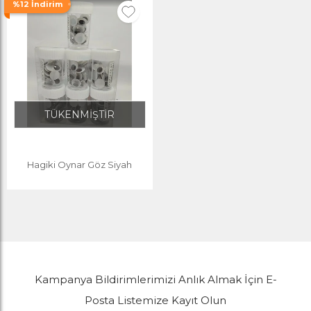
%12 İndirim
TÜKENMİŞTİR
Hagiki Oynar Göz Siyah
Kampanya Bildirimlerimizi Anlık Almak İçin E-
Posta Listemize Kayıt Olun