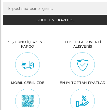
E-BÜLTENE KAYIT OL
3 İŞ GÜNÜ İÇERİSİNDE
TEK TIKLA GÜVENLİ
KARGO
ALIŞVERİŞ
MOBİL CEBİNİZDE
EN İYİ TOPTAN FİYATLAR