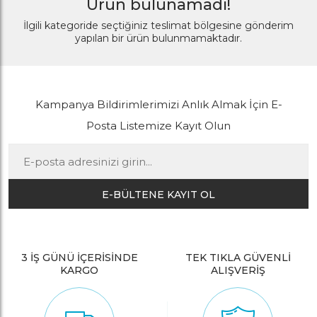
Ürün bulunamadı!
İlgili kategoride seçtiğiniz teslimat bölgesine gönderim
yapılan bir ürün bulunmamaktadır.
Kampanya Bildirimlerimizi Anlık Almak İçin E-
Posta Listemize Kayıt Olun
E-BÜLTENE KAYIT OL
3 İŞ GÜNÜ İÇERİSİNDE
TEK TIKLA GÜVENLİ
KARGO
ALIŞVERİŞ