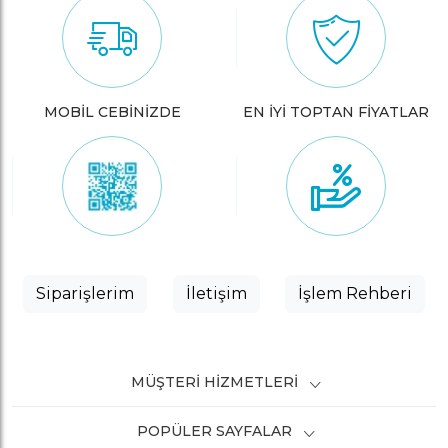
MOBİL CEBİNİZDE
EN İYİ TOPTAN FİYATLAR
Siparişlerim
İletişim
İşlem Rehberi
MÜŞTERI HIZMETLERI
POPÜLER SAYFALAR