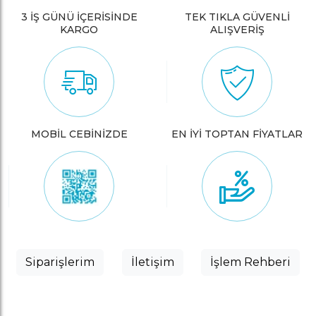
3 İŞ GÜNÜ İÇERİSİNDE
TEK TIKLA GÜVENLİ
KARGO
ALIŞVERİŞ
MOBİL CEBİNİZDE
EN İYİ TOPTAN FİYATLAR
Siparişlerim
İletişim
İşlem Rehberi