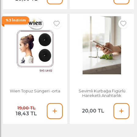
%3 İndirim
Wien Topuz Süngeri -orta
Sevimli Kurbağa Figürlü
Hareketli Anahtarlık
19,00 TL
20,00 TL
18,43 TL