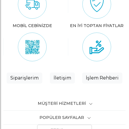
MOBİL CEBİNİZDE
EN İYİ TOPTAN FİYATLAR
Siparişlerim
İletişim
İşlem Rehberi
MÜŞTERI HIZMETLERI
POPÜLER SAYFALAR