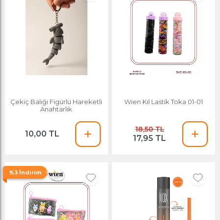
Çekiç Balığı Figürlü Hareketli
Wien Kıl Lastik Toka 01-01
Anahtarlık
18,50 TL
10,00 TL
17,95 TL
%3 İndirim