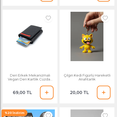
Deri Erkek Mekanizmalı
Çılgın Kedi Figürlü Hareketli
Vegan Deri Kartlık Cüzdan
Anahtarlık
Portföy Siyah
69,00 TL
20,00 TL
%20 İndirim