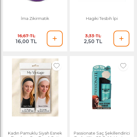
İma Zikirmatik
Hagiki Tesbih İpi
16,67 TL
3,33 TL
16,00 TL
2,50 TL
Kadın Pamuklu Siyah Esnek
Passionate Saç Şekillendirici