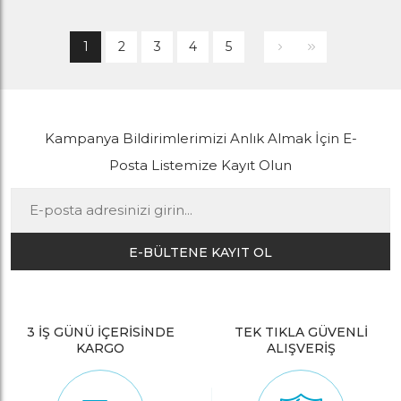
1
2
3
4
5
Kampanya Bildirimlerimizi Anlık Almak İçin E-
Posta Listemize Kayıt Olun
E-BÜLTENE KAYIT OL
3 İŞ GÜNÜ İÇERİSİNDE
TEK TIKLA GÜVENLİ
KARGO
ALIŞVERİŞ