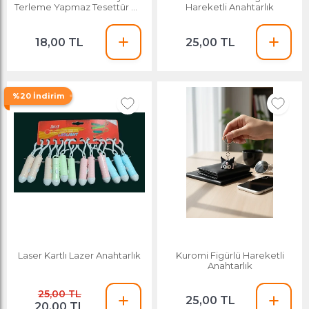
Terleme Yapmaz Tesettür Şal
Hareketli Anahtarlık
Eşarp Içi Tüllü Lastikli Topuz
Tokası
18,00 TL
25,00 TL
%20 İndirim
Laser Kartlı Lazer Anahtarlık
Kuromi Figürlü Hareketli
Anahtarlık
25,00 TL
25,00 TL
20,00 TL