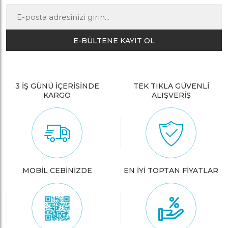
E-BÜLTENE KAYIT OL
3 İŞ GÜNÜ İÇERİSİNDE
TEK TIKLA GÜVENLİ
KARGO
ALIŞVERİŞ
MOBİL CEBİNİZDE
EN İYİ TOPTAN FİYATLAR