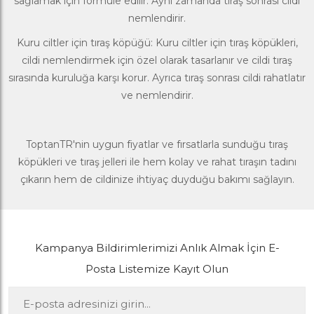
sağlamak için formüle edilir. Aynı zamanda tıraş sonrası cildi
nemlendirir.
Kuru ciltler için tıraş köpüğü: Kuru ciltler için tıraş köpükleri,
cildi nemlendirmek için özel olarak tasarlanır ve cildi tıraş
sırasında kuruluğa karşı korur. Ayrıca tıraş sonrası cildi rahatlatır
ve nemlendirir.
ToptanTR
'nin uygun fiyatlar ve fırsatlarla sunduğu
tıraş
köpükleri ve tıraş jelleri
ile hem kolay ve rahat tıraşın tadını
çıkarın hem de cildinize ihtiyaç duyduğu bakımı sağlayın.
Kampanya Bildirimlerimizi Anlık Almak İçin E-
Posta Listemize Kayıt Olun