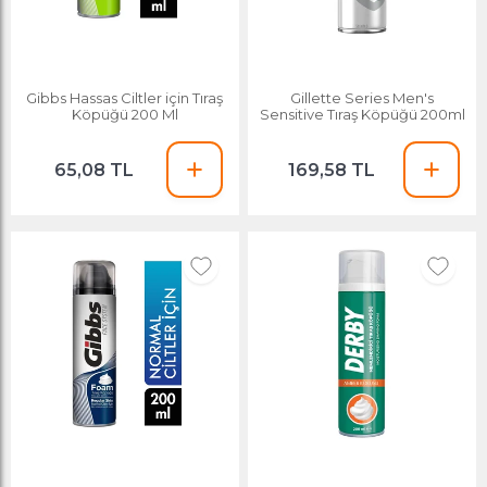
Gibbs Hassas Ciltler için Tıraş
Gillette Series Men's
Köpüğü 200 Ml
Sensitive Tıraş Köpüğü 200ml
65,08 TL
169,58 TL