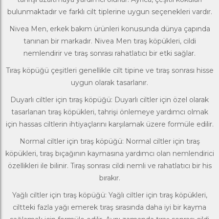
bulunmaktadır ve farklı cilt tiplerine uygun seçenekleri vardır.
Nivea Men
, erkek bakım ürünleri konusunda dünya çapında
tanınan bir markadır. Nivea Men tıraş köpükleri, cildi
nemlendirir ve tıraş sonrası rahatlatıcı bir etki sağlar.
Tıraş köpüğü çeşitleri genellikle cilt tipine ve tıraş sonrası hisse
uygun olarak tasarlanır.
Duyarlı ciltler için tıraş köpüğü: Duyarlı ciltler için özel olarak
tasarlanan tıraş köpükleri, tahrişi önlemeye yardımcı olmak
için hassas ciltlerin ihtiyaçlarını karşılamak üzere formüle edilir.
Normal ciltler için tıraş köpüğü: Normal ciltler için tıraş
köpükleri,
tıraş bıçağı
nın kaymasına yardımcı olan nemlendirici
özellikleri ile bilinir. Tıraş sonrası cildi nemli ve rahatlatıcı bir his
bırakır.
Yağlı ciltler için tıraş köpüğü: Yağlı ciltler için tıraş köpükleri,
ciltteki fazla yağı emerek tıraş sırasında daha iyi bir kayma