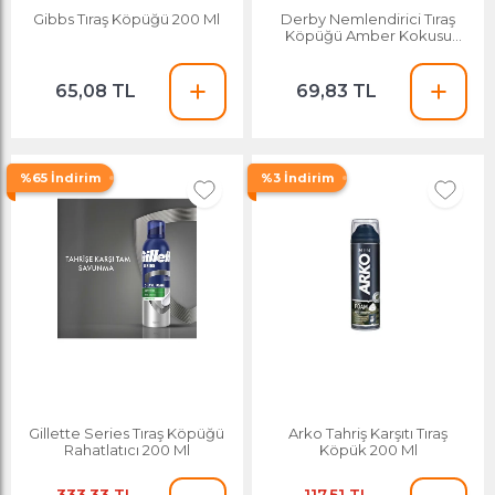
Gibbs Tıraş Köpüğü 200 Ml
Derby Nemlendirici Tıraş
Köpüğü Amber Kokusu
200ml
65,08 TL
69,83 TL
%65 İndirim
%3 İndirim
Gillette Series Tıraş Köpüğü
Arko Tahriş Karşıtı Tıraş
Rahatlatıcı 200 Ml
Köpük 200 Ml