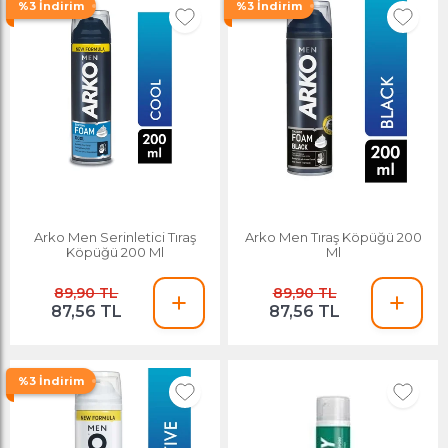
%3 İndirim
%3 İndirim
Arko Men Serinletici Tıraş
Arko Men Tıraş Köpüğü 200
Köpüğü 200 Ml
Ml
89,90 TL
89,90 TL
87,56 TL
87,56 TL
%3 İndirim