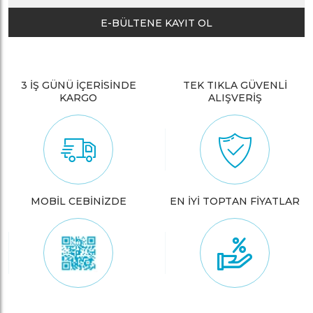
E-BÜLTENE KAYIT OL
3 İŞ GÜNÜ İÇERİSİNDE
TEK TIKLA GÜVENLİ
KARGO
ALIŞVERİŞ
MOBİL CEBİNİZDE
EN İYİ TOPTAN FİYATLAR