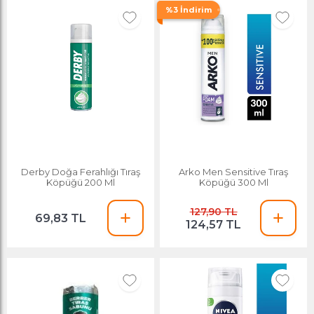
%3 İndirim
Derby Doğa Ferahlığı Tıraş
Arko Men Sensitive Tıraş
Köpüğü 200 Ml
Köpüğü 300 Ml
127,90 TL
69,83 TL
124,57 TL