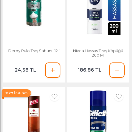
Derby Rulo Traş Sabunu 12li
Nivea Hassas Tıraş Köpüğü
200 Ml
24,58 TL
186,86 TL
%27 İndirim