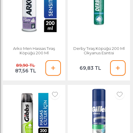
Arko Men Hassas Tıraş
Derby Tıraş Köpüğü 200 Ml
Köpüğü 200 Ml
Okyanus Esintisi
89,90 TL
69,83 TL
87,56 TL