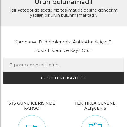
Ürün bulunamadı!
İlgili kategoride seçtiğiniz teslimat bölgesine gönderim
yapılan bir ürün bulunmamaktadır.
Kampanya Bildirimlerimizi Anlık Almak İçin E-
Posta Listemize Kayıt Olun
E-BÜLTENE KAYIT OL
3 İŞ GÜNÜ İÇERİSİNDE
TEK TIKLA GÜVENLİ
KARGO
ALIŞVERİŞ