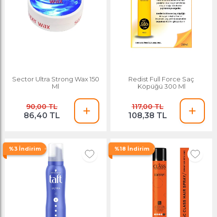
Sector Ultra Strong Wax 150
Redist Full Force Saç
Ml
Köpüğü 300 Ml
90,00 TL
117,00 TL
86,40 TL
108,38 TL
%3 İndirim
%18 İndirim