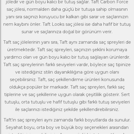
jöledir ve gün boyu kalıcı bir tutuş sağlar. Taft Carbon Force
saç jölesi, normalden daha güçlü bir tutuşa sahip olmasının
yanı sıra saçınızı koruyucu bir kalkan gibi sarar ve saçlarınızın
nem kaybını önler. Taft Looks saç jölesi ise daha hafif bir tutuş
sunar ve saçlarınıza doğal bir görünüm verir.
Taft saç jölelerinin yanı sıra, Taft aynı zamanda saç spreyleri de
üretmektedir. Taft saç spreyleri, saçınızın şeklini korumaya
yardımcı olan ve gün boyu kalıcı bir tutuş sağlayan ürünlerdir.
Taft saç spreylerinin farklı seviyeleri vardır, böylece saç tipinize
ve istediğiniz stilin dayanıklılığına göre uygun olanı
seçebilirsiniz. Taft, saç şekillendirme ürünleri konusunda
oldukça popüler bir markadır. Taft saç spreyleri, farklı saç
tiplerine ve saç şekillerine uygun olarak çeşitlilik gösterir. Sert
tutuşlu, orta tutuşlu ve hafif tutuşlu gibi farklı tutuş seviyeleri
ile saçlarınızı istediğiniz şekilde şekillendirebilirsiniz.
Taft'in saç spreyleri aynı zamanda farklı boyutlarda da sunulur.
Seyahat boyu, orta boy ve büyük boy seçenekleri arasından