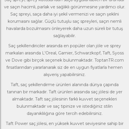
ve saçın hacimli, parlak ve sağlıklı görünmesine yardımcı olur.
Saç spreyi, saça daha iyi şekil vermenizi ve saçın şeklini
korumasını sağlar. Güçlü tutuşlu saç spreyleri, saçın nemli
havalarda bozulmasını önleyerek daha uzun süreli bir tutuş
sağlayabilir.
Saç şekillendiriciler arasında en popüler olan jöle ve sprey
markaları arasında L'Oreal,
Garnier
, Schwarzkopf,
Taft
, Syoss
ve
Dove
gibi birçok seçenek bulunmaktadır.
ToptanTR.com
fırsatlarından yararlanarak siz de en uygun fiyatlarla hemen
alışveriş yapabilirsiniz.
Taft, saç şekillendirme ürünleri alanında dünya çapında
tanınan bir markadır. Taft ürünleri arasında saç jölesi de yer
almaktadır. Taft saç jölesinin farklı kuvvet seçenekleri
bulunmaktadır ve saç tipinize ve istediğiniz stilin
dayanıklılığına göre tercih edebilirsiniz.
Taft Power saç jölesi, en yüksek kuvvet seviyesine sahip bir