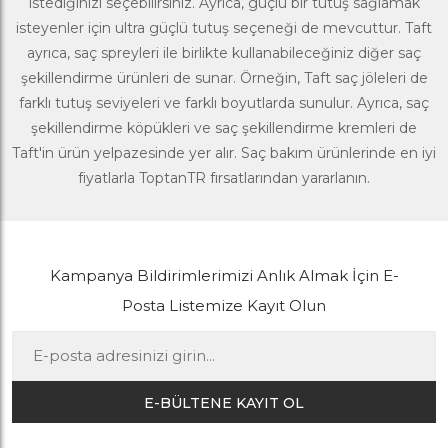
istediğinizi seçebilirsiniz. Ayrıca, güçlü bir tutuş sağlamak
isteyenler için ultra güçlü tutuş seçeneği de mevcuttur. Taft
ayrıca, saç spreyleri ile birlikte kullanabileceğiniz diğer saç
şekillendirme ürünleri de sunar. Örneğin, Taft saç jöleleri de
farklı tutuş seviyeleri ve farklı boyutlarda sunulur. Ayrıca, saç
şekillendirme köpükleri ve saç şekillendirme kremleri de
Taft'in ürün yelpazesinde yer alır.
Saç bakım ürünleri
nde en iyi
fiyatlarla ToptanTR fırsatlarından yararlanın.
Kampanya Bildirimlerimizi Anlık Almak İçin E-
Posta Listemize Kayıt Olun
E-BÜLTENE KAYIT OL