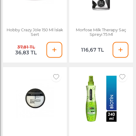
Hobby Crazy Jöle 150 Ml İslak
Morfose Milk Therapy Saç
Sert
Spreyi 75 Ml
37,81 TL
116,67 TL
36,83 TL