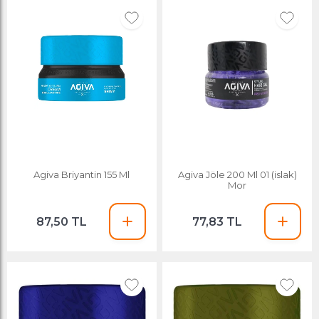
Agiva Briyantin 155 Ml
Agiva Jöle 200 Ml 01 (islak)
Mor
87,50 TL
77,83 TL