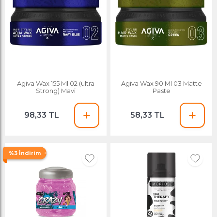
Agiva Wax 155 Ml 02 (ultra
Agiva Wax 90 Ml 03 Matte
Strong) Mavi
Paste
98,33 TL
58,33 TL
%3 İndirim