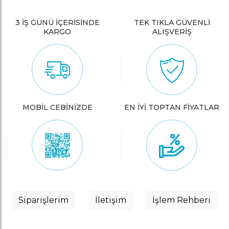
3 İŞ GÜNÜ İÇERİSİNDE
TEK TIKLA GÜVENLİ
KARGO
ALIŞVERİŞ
MOBİL CEBİNİZDE
EN İYİ TOPTAN FİYATLAR
Siparişlerim
İletişim
İşlem Rehberi