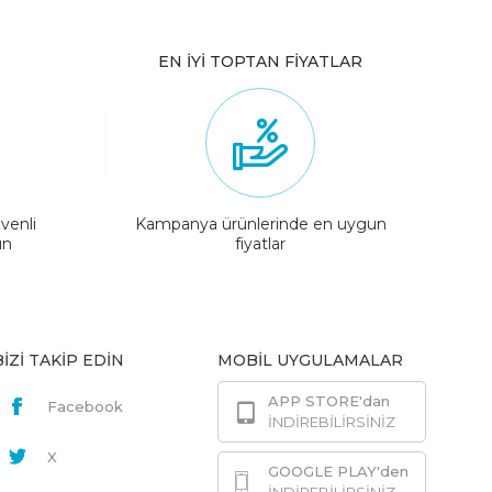
EN İYİ TOPTAN FİYATLAR
venli
Kampanya ürünlerinde en uygun
ın
fiyatlar
BİZİ TAKİP EDİN
MOBİL UYGULAMALAR
APP STORE'dan
Facebook
İNDİREBİLİRSİNİZ
X
GOOGLE PLAY'den