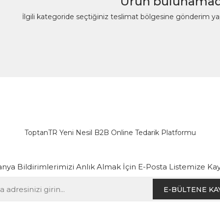
Ürün bulunamad
İlgili kategoride seçtiğiniz teslimat bölgesine gönderim y
ToptanTR Yeni Nesil B2B Online Tedarik Platformu
ya Bildirimlerimizi Anlık Almak İçin E-Posta Listemize Kay
E-BÜLTENE KA