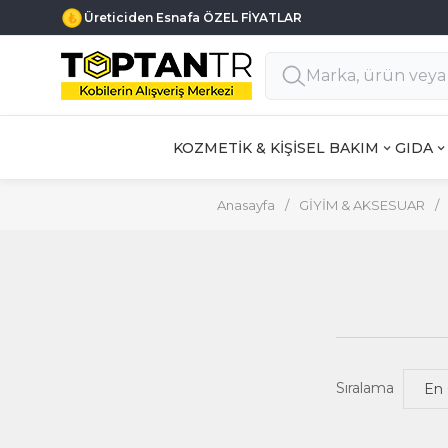
Üreticiden Esnafa ÖZEL FİYATLAR
KOZMETİK & KİŞİSEL BAKIM
GIDA
Anasayfa
/
GİYİM & AKSESUAR
/
Sıralama