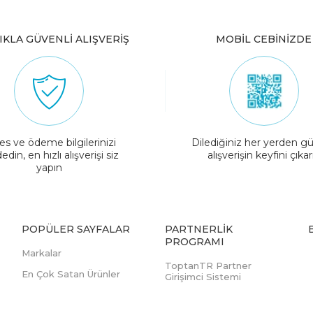
IKLA GÜVENLİ ALIŞVERİŞ
MOBİL CEBİNİZDE
es ve ödeme bilgilerinizi
Dilediğiniz her yerden gü
edin, en hızlı alışverişi siz
alışverişin keyfini çıkar
yapın
POPÜLER SAYFALAR
PARTNERLIK
PROGRAMI
Markalar
ToptanTR Partner
En Çok Satan Ürünler
Girişimci Sistemi