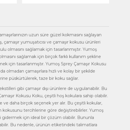
 Çamaşırlarınızın uzun süre güzel kokmasını sağlayan
ş,
çamaşır yumuşatıcısı
ve çamaşır kokusu ürünleri
ulu olmasını sağlamak için tasarlanmıştır. Yumoş
olmasını sağlamak için birçok farklı kullanım şekline
mek için tasarlanmıştır. Yumoş Sprey Çamaşır Kokusu
olmadan çamaşırlara hızlı ve kolay bir şekilde
erine püskürtülerek, taze bir koku sağlar.
stilleri gibi çamaşır dışı ürünlere de uygulanabilir. Bu
amaşır Kokusu Koku, çeşitli hoş kokulara sahip olabilir.
 ve daha birçok seçenek yer alır. Bu çeşitli kokular,
nin kokusunu tercihlerine göre değiştirebilirler. Yumoş
 gidermek için ideal bir çözüm olabilir. Bununla
abilir. Bu nedenle, ürünün etiketindeki talimatlara