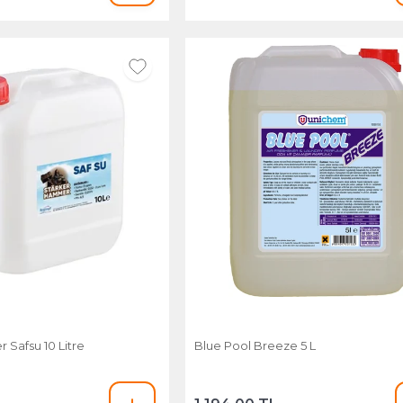
Safsu 10 Litre
Blue Pool Breeze 5 L