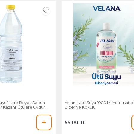
uyu 1 Litre Beyaz Sabun
Velana Ütü Suyu 1000 Ml Yumuşatıcıl
ar Kazanlı Ütülere Uygun
Biberiye Kokulu
Formül
55,00 TL