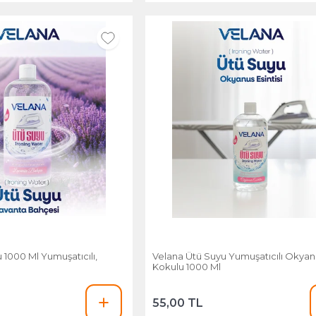
 1000 Ml Yumuşatıcılı,
Velana Ütü Suyu Yumuşatıcılı Okyan
Kokulu 1000 Ml
55,00 TL