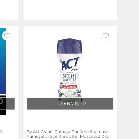
TÜKENMİŞTİR
l
By Act Granül Çamaşır Parfümü &çamaşır
Yumuşatıcı Scent Booster Moscow 210 Gr