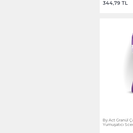
344,79 TL
By Act Granül 
Yumuşatıcı Scen