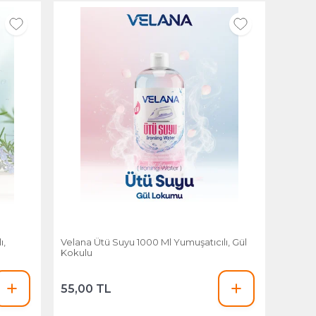
ı,
Velana Ütü Suyu 1000 Ml Yumuşatıcılı, Gül
Kokulu
55,00 TL