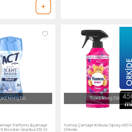
ÜKENMİŞTİR
TÜKENMİŞTİR
Çamaşır Parfümü &çamaşır
Yumoş Çamaşır Kokusu Sprey 450 M
t Booster İstanbul 210 Gr
Orkide