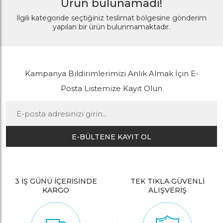
Ürün bulunamadı!
İlgili kategoride seçtiğiniz teslimat bölgesine gönderim
yapılan bir ürün bulunmamaktadır.
Kampanya Bildirimlerimizi Anlık Almak İçin E-
Posta Listemize Kayıt Olun
E-BÜLTENE KAYIT OL
3 İŞ GÜNÜ İÇERİSİNDE
TEK TIKLA GÜVENLİ
KARGO
ALIŞVERİŞ