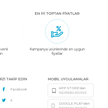
EN İYİ TOPTAN FİYATLAR
venli
Kampanya ürünlerinde en uygun
ın
fiyatlar
BİZİ TAKİP EDİN
MOBİL UYGULAMALAR
APP STORE'dan
Facebook
İNDİREBİLİRSİNİZ
X
GOOGLE PLAY'den