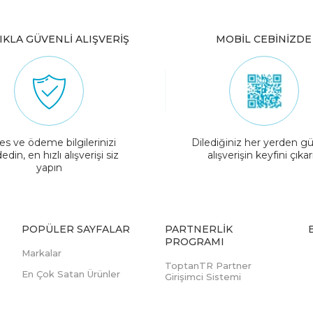
IKLA GÜVENLİ ALIŞVERİŞ
MOBİL CEBİNİZDE
es ve ödeme bilgilerinizi
Dilediğiniz her yerden gü
edin, en hızlı alışverişi siz
alışverişin keyfini çıkar
yapın
POPÜLER SAYFALAR
PARTNERLIK
PROGRAMI
Markalar
ToptanTR Partner
En Çok Satan Ürünler
Girişimci Sistemi