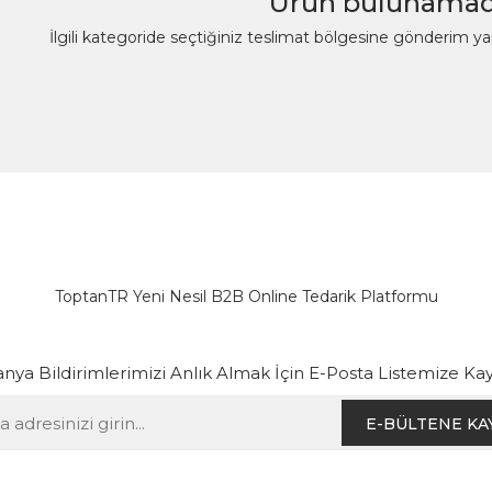
Ürün bulunamad
İlgili kategoride seçtiğiniz teslimat bölgesine gönderim y
ToptanTR Yeni Nesil B2B Online Tedarik Platformu
ya Bildirimlerimizi Anlık Almak İçin E-Posta Listemize Kay
E-BÜLTENE KA