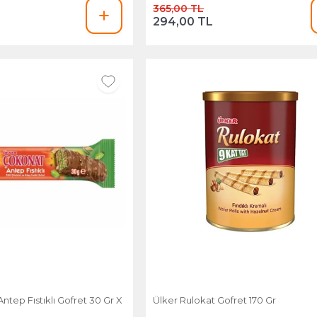
365,00 TL
294,00 TL
ntep Fıstıklı Gofret 30 Gr X
Ülker Rulokat Gofret 170 Gr