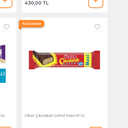
430,00 TL
%3 İndirim
'lü
Ülker Çikolatali Gofret Maxi 47 Gr