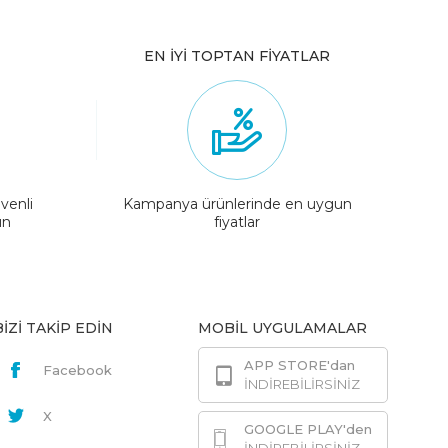
EN İYİ TOPTAN FİYATLAR
venli
Kampanya ürünlerinde en uygun
ın
fiyatlar
BİZİ TAKİP EDİN
MOBİL UYGULAMALAR
APP STORE'dan
Facebook
İNDİREBİLİRSİNİZ
X
GOOGLE PLAY'den