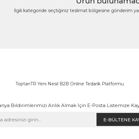
Ürün bulunamad
İlgili kategoride seçtiğiniz teslimat bölgesine gönderim y
ToptanTR Yeni Nesil B2B Online Tedarik Platformu
ya Bildirimlerimizi Anlık Almak İçin E-Posta Listemize Kay
E-BÜLTENE KA