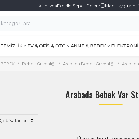
Hakkımızda
Excelle Sepet Doldur
Mobil Uygulama
TEMİZLİK
EV & OFİS & OTO
ANNE & BEBEK
ELEKTRONİ
 BEBEK
/
Bebek Güvenliği
/
Arabada Bebek Güvenliği
/
Arabada
Arabada Bebek Var St