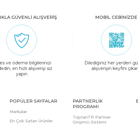
IKLA GÜVENLİ ALIŞVERİŞ
MOBİL CEBİNİZDE
es ve ödeme bilgilerinizi
Dilediğiniz her yerden gü
edin, en hızlı alışverişi siz
alışverişin keyfini çıkar
yapın
POPÜLER SAYFALAR
PARTNERLIK
PROGRAMI
Markalar
ToptanTR Partner
En Çok Satan Ürünler
Girişimci Sistemi