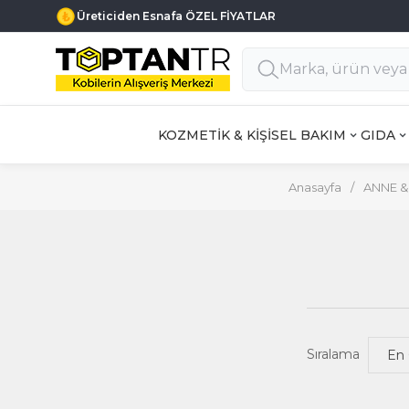
Üreticiden Esnafa ÖZEL FİYATLAR
KOZMETİK & KİŞİSEL BAKIM
GIDA
Anasayfa
/
ANNE &
Sıralama