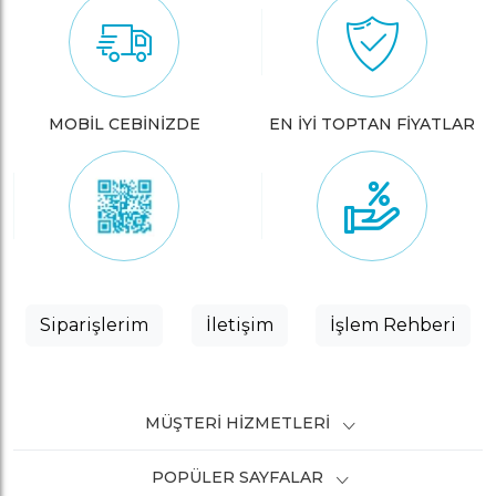
MOBİL CEBİNİZDE
EN İYİ TOPTAN FİYATLAR
Siparişlerim
İletişim
İşlem Rehberi
MÜŞTERI HIZMETLERI
POPÜLER SAYFALAR