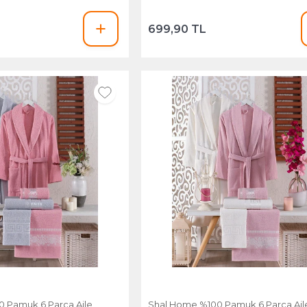
699,90 TL
 Pamuk 6 Parça Aile
Shal Home %100 Pamuk 6 Parça Ail