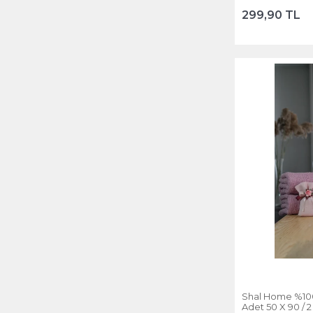
299,90 TL
Shal Home %100
Adet 50 X 90 / 2