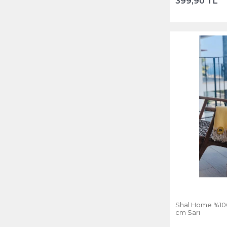
399,90 TL
Shal Home %100
cm Sarı