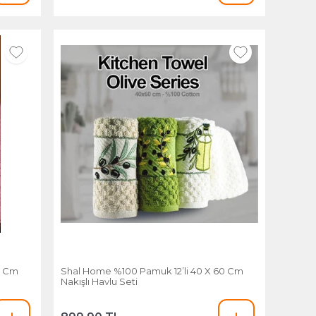
0 Cm
Shal Home %100 Pamuk 12’li 40 X 60 Cm
Nakışlı Havlu Seti