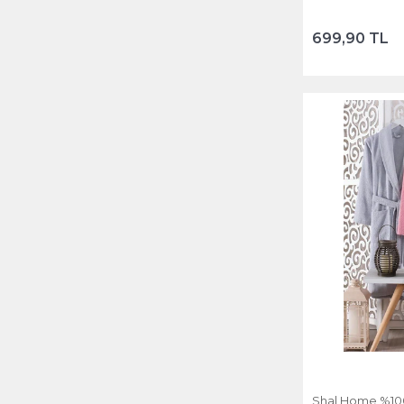
699,90 TL
Shal Home %100