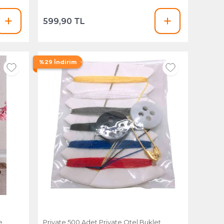
599,90 TL
%29 İndirim
e
Private 500 Adet Private Otel Buklet