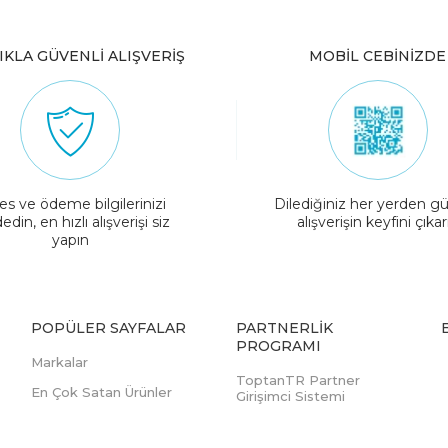
IKLA GÜVENLİ ALIŞVERİŞ
MOBİL CEBİNİZDE
es ve ödeme bilgilerinizi
Dilediğiniz her yerden gü
edin, en hızlı alışverişi siz
alışverişin keyfini çıkar
yapın
POPÜLER SAYFALAR
PARTNERLIK
PROGRAMI
Markalar
ToptanTR Partner
En Çok Satan Ürünler
Girişimci Sistemi