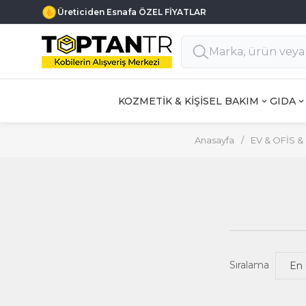
Üreticiden Esnafa ÖZEL FİYATLAR
KOZMETİK & KİŞİSEL BAKIM
GIDA
Anasayfa
/
EV & OFİS 
Sıralama