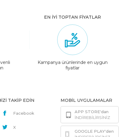
EN İYİ TOPTAN FİYATLAR
venli
Kampanya ürünlerinde en uygun
ın
fiyatlar
BİZİ TAKİP EDİN
MOBİL UYGULAMALAR
APP STORE'dan
Facebook
İNDİREBİLİRSİNİZ
X
GOOGLE PLAY'den