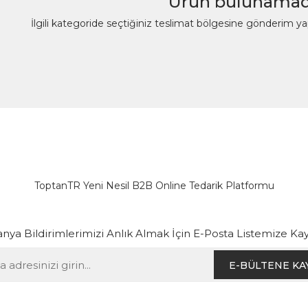
Ürün bulunamad
İlgili kategoride seçtiğiniz teslimat bölgesine gönderim y
ToptanTR Yeni Nesil B2B Online Tedarik Platformu
ya Bildirimlerimizi Anlık Almak İçin E-Posta Listemize Kay
E-BÜLTENE KA