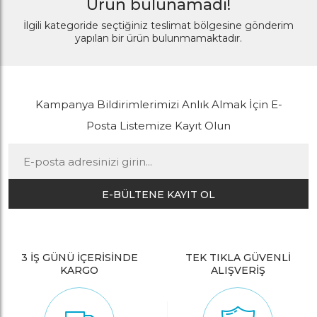
Ürün bulunamadı!
İlgili kategoride seçtiğiniz teslimat bölgesine gönderim
yapılan bir ürün bulunmamaktadır.
Kampanya Bildirimlerimizi Anlık Almak İçin E-
Posta Listemize Kayıt Olun
E-BÜLTENE KAYIT OL
3 İŞ GÜNÜ İÇERİSİNDE
TEK TIKLA GÜVENLİ
KARGO
ALIŞVERİŞ