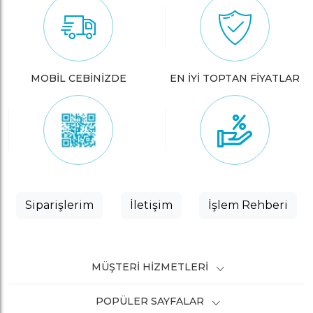
MOBİL CEBİNİZDE
EN İYİ TOPTAN FİYATLAR
Siparişlerim
İletişim
İşlem Rehberi
MÜŞTERI HIZMETLERI
POPÜLER SAYFALAR