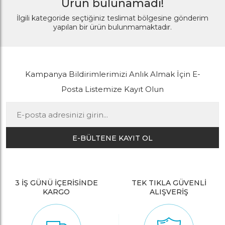
Ürün bulunamadı!
İlgili kategoride seçtiğiniz teslimat bölgesine gönderim
yapılan bir ürün bulunmamaktadır.
Kampanya Bildirimlerimizi Anlık Almak İçin E-
Posta Listemize Kayıt Olun
E-BÜLTENE KAYIT OL
3 İŞ GÜNÜ İÇERİSİNDE
TEK TIKLA GÜVENLİ
KARGO
ALIŞVERİŞ