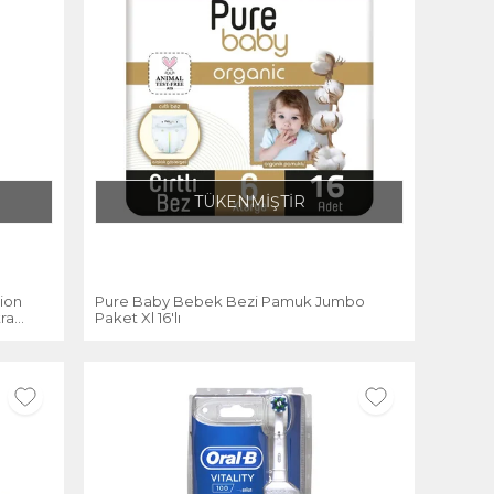
TÜKENMİŞTİR
sion
Pure Baby Bebek Bezi Pamuk Jumbo
ra
Paket Xl 16'lı