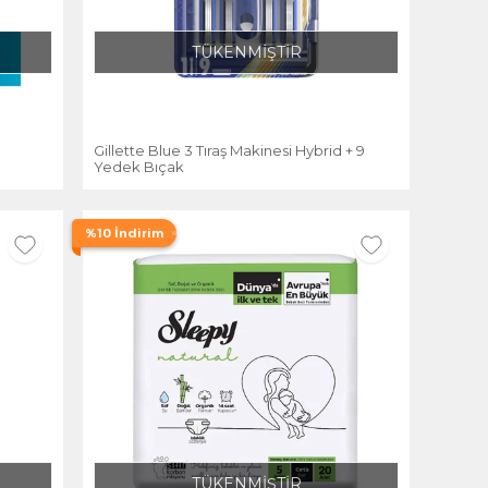
TÜKENMİŞTİR
Gillette Blue 3 Tıraş Makinesi Hybrid + 9
Yedek Bıçak
%10 İndirim
TÜKENMİŞTİR