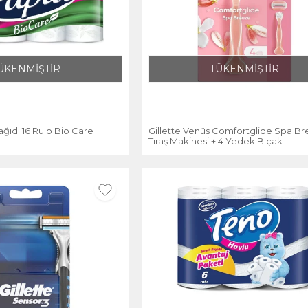
ÜKENMİŞTİR
TÜKENMİŞTİR
ağıdı 16 Rulo Bio Care
Gillette Venüs Comfortglide Spa B
Tıraş Makinesi + 4 Yedek Bıçak