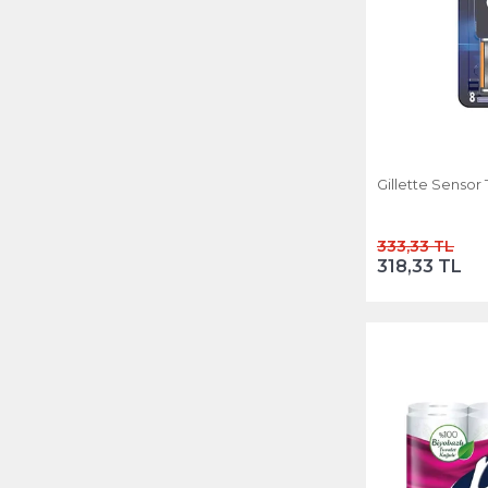
Gillette Sensor 
333,33 TL
318,33 TL