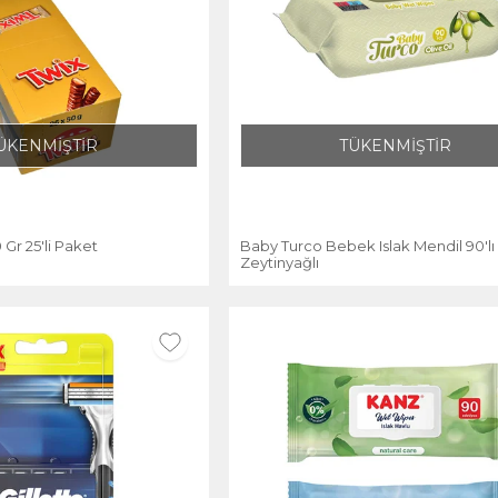
ÜKENMİŞTİR
TÜKENMİŞTİR
 Gr 25'li Paket
Baby Turco Bebek Islak Mendil 90'lı
Zeytinyağlı