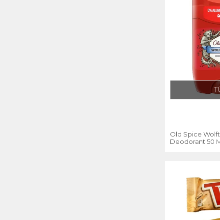
T
Old Spice Wolft
Deodorant 50 M