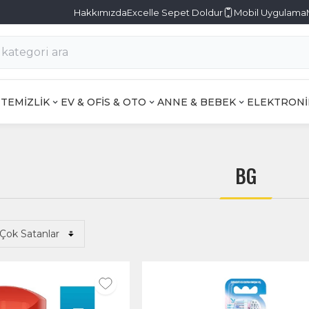
Hakkımızda
Excelle Sepet Doldur
Mobil Uygulama
TEMİZLİK
EV & OFİS & OTO
ANNE & BEBEK
ELEKTRONİ
BG