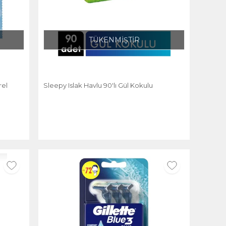
TÜKENMİŞTİR
rel
Sleepy Islak Havlu 90'lı Gül Kokulu