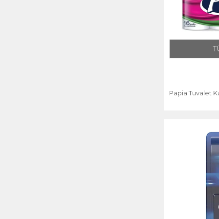
T
Papia Tuvalet K