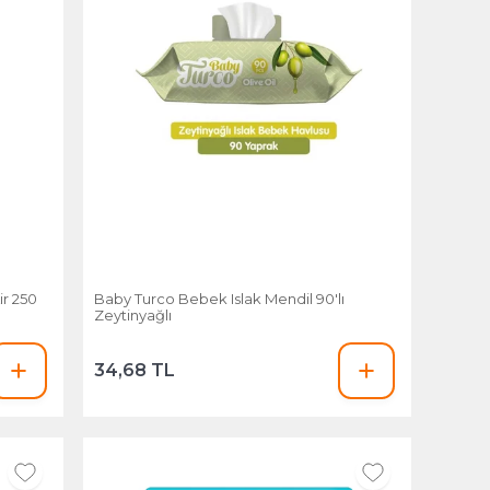
ir 250
Baby Turco Bebek Islak Mendil 90'lı
Zeytinyağlı
34,68 TL