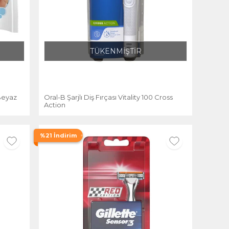
TÜKENMİŞTİR
 Beyaz
Oral-B Şarjlı Diş Fırçası Vitality 100 Cross
Action
%21 İndirim