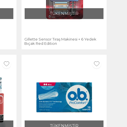
TÜKENMİŞTİR
Gillette Sensor Tıraş Makinesi + 6 Yedek
Bıçak Red Edition
TÜKENMİŞTİR