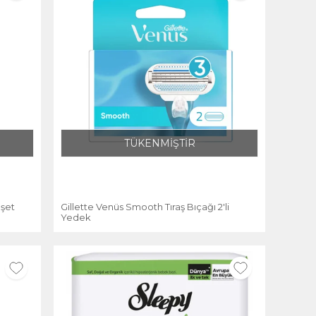
TÜKENMİŞTİR
oşet
Gillette Venüs Smooth Tıraş Bıçağı 2'li
Yedek