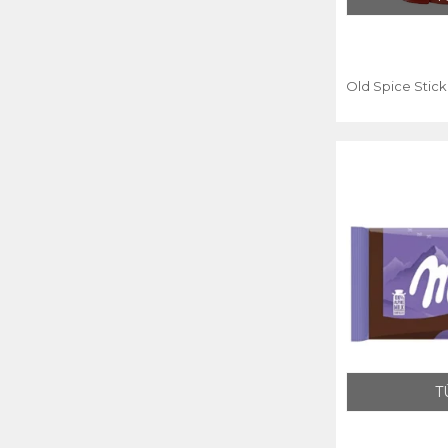
Old Spice Stick
T