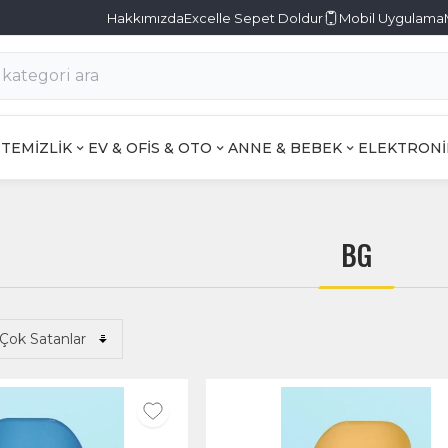
Hakkımızda
Excelle Sepet Doldur
Mobil Uygulama
TEMİZLİK
EV & OFİS & OTO
ANNE & BEBEK
ELEKTRONİ
BG