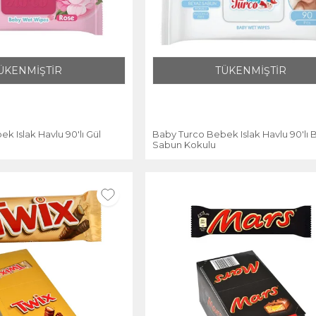
ÜKENMİŞTİR
TÜKENMİŞTİR
k Islak Havlu 90'lı Gül
Baby Turco Bebek Islak Havlu 90'lı
Sabun Kokulu