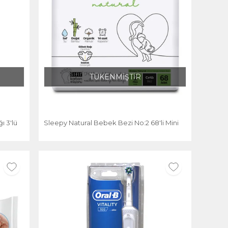
TÜKENMİŞTİR
ı 3'lü
Sleepy Natural Bebek Bezi No:2 68'li Mini