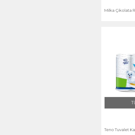
Milka Çikolata R
T
Teno Tuvalet Ka