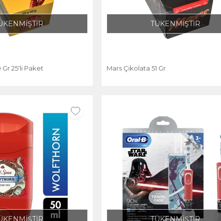
ÜKENMİŞTİR
TÜKENMİŞTİR
 Gr 25'li Paket
Mars Çikolata 51 Gr
ÜKENMİŞTİR
TÜKENMİŞTİR