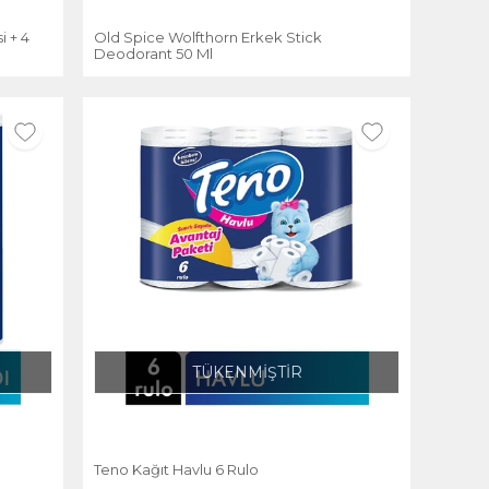
i + 4
Old Spice Wolfthorn Erkek Stick
Deodorant 50 Ml
TÜKENMİŞTİR
Teno Kağıt Havlu 6 Rulo