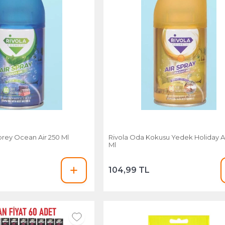
prey Ocean Air 250 Ml
Rivola Oda Kokusu Yedek Holiday A
Ml
104,99 TL