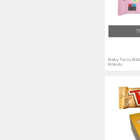
T
Baby Turco Bebe
Kokulu