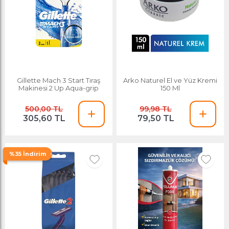
Gillette Mach 3 Start Tıraş
Arko Naturel El ve Yüz Kremi
Makinesi 2 Up Aqua-grip
150 Ml
500,00 TL
99,98 TL
305,60 TL
79,50 TL
%35 İndirim