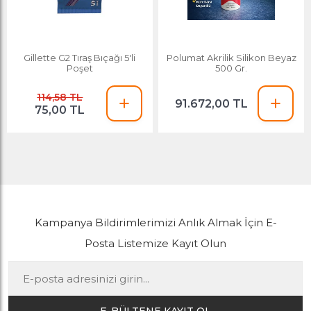
Gillette G2 Tıraş Bıçağı 5'li
Polumat Akrilik Silikon Beyaz
Poşet
500 Gr.
114,58 TL
91.672,00 TL
75,00 TL
Kampanya Bildirimlerimizi Anlık Almak İçin E-
Posta Listemize Kayıt Olun