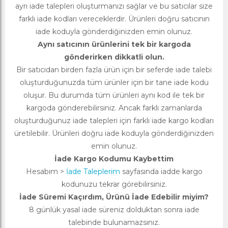
ayrı iade talepleri oluşturmanızı sağlar ve bu satıcılar size
farklı iade kodları vereceklerdir. Ürünleri doğru satıcının
iade koduyla gönderdiğinizden emin olunuz.
Aynı satıcının ürünlerini tek bir kargoda
gönderirken dikkatli olun.
Bir satıcıdan birden fazla ürün için bir seferde iade talebi
oluşturduğunuzda tüm ürünler için bir tane iade kodu
oluşur. Bu durumda tüm ürünleri aynı kod ile tek bir
kargoda gönderebilirsiniz. Ancak farklı zamanlarda
oluşturduğunuz iade talepleri için farklı iade kargo kodları
üretilebilir. Ürünleri doğru iade koduyla gönderdiğinizden
emin olunuz.
İade Kargo Kodumu Kaybettim
Hesabım >
İade Taleplerim
sayfasında iadde kargo
kodunuzu tekrar görebilirsiniz.
İade Süremi Kaçırdım, Ürünü İade Edebilir miyim?
8 günlük yasal iade süreniz dolduktan sonra iade
talebinde bulunamazsınız.