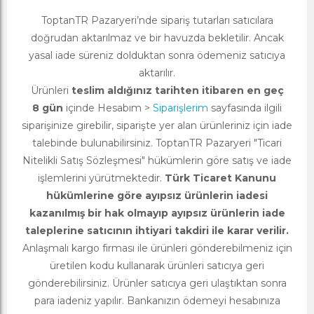
ToptanTR Pazaryeri’nde sipariş tutarları satıcılara
doğrudan aktarılmaz ve bir havuzda bekletilir. Ancak
yasal iade süreniz dolduktan sonra ödemeniz satıcıya
aktarılır.
Ürünleri
teslim aldığınız tarihten itibaren en geç
8 gün
içinde Hesabım >
Siparişlerim
sayfasında ilgili
siparişinize girebilir, siparişte yer alan ürünleriniz için iade
talebinde bulunabilirsiniz. ToptanTR Pazaryeri "Ticari
Nitelikli Satış Sözleşmesi" hükümlerin göre satış ve iade
işlemlerini yürütmektedir.
Türk Ticaret Kanunu
hükümlerine göre ayıpsız ürünlerin iadesi
kazanılmış bir hak olmayıp ayıpsız ürünlerin iade
taleplerine satıcının ihtiyari takdiri ile karar verilir.
Anlaşmalı kargo firması ile ürünleri gönderebilmeniz için
üretilen kodu kullanarak ürünleri satıcıya geri
gönderebilirsiniz. Ürünler satıcıya geri ulaştıktan sonra
para iadeniz yapılır. Bankanızın ödemeyi hesabınıza