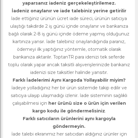
yaparsanız iadeniz gerçekeleştirilemez.
İadeniz onaylanır ve iade talebiniz yerine getirilir
İade ettiğiniz ürünün ücret iade süreci, ürünün satıcıya
ulaştığı takdirde 2 iş günü içinde onaylanır ve bankanıza
bağlı olarak 2-8 iş günü içinde ödeme yapmış olduğunuz
kartınıza yansır. İade talebiniz onaylandığında paranız,
ödemeyi ilk yaptığınız yöntemle, otomatik olarak
bankanıza aktarılır. ToptanTR para idenizi tek seferde
toplu olarak yapar ancak taksitli alışverişlerinizde bankanız
iadenizi size taksitler halinde yansıtır.
Farklı İadelerimi Aynı Kargoda Yollayabilir miyim?
İadeye yolladığınız her bir ürün sistemde takip edilir ve
satıcıya ulaşıp ulaşmadığı izlenir. İade sisteminin sağlıklı
çalışabilmesi için
her ürünü size o ürün için verilen
kargo kodu ile göndermelisiniz
.
Farklı satıcıların ürünlerini aynı kargoyla
göndermeyin.
İade talebi ekranımız her satıcıdan aldığınız ürünler için