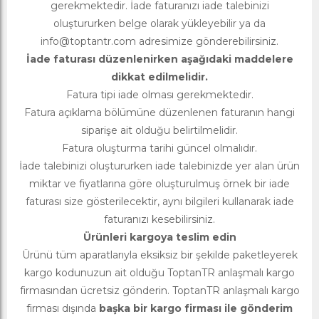
gerekmektedir. İade faturanızı iade talebinizi
oluştururken belge olarak yükleyebilir ya da
info@toptantr.com
adresimize gönderebilirsiniz.
İade faturası düzenlenirken aşağıdaki maddelere
dikkat edilmelidir.
Fatura tipi iade olması gerekmektedir.
Fatura açıklama bölümüne düzenlenen faturanın hangi
siparişe ait olduğu belirtilmelidir.
Fatura oluşturma tarihi güncel olmalıdır.
İade talebinizi oluştururken iade talebinizde yer alan ürün
miktar ve fiyatlarına göre oluşturulmuş örnek bir iade
faturası size gösterilecektir, aynı bilgileri kullanarak iade
faturanızı kesebilirsiniz.
Ürünleri kargoya teslim edin
Ürünü tüm aparatlarıyla eksiksiz bir şekilde paketleyerek
kargo kodunuzun ait olduğu ToptanTR anlaşmalı kargo
firmasından ücretsiz gönderin. ToptanTR anlaşmalı kargo
firması dışında
başka bir kargo firması ile gönderim