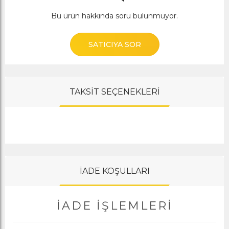
Bu ürün hakkında soru bulunmuyor.
SATICIYA SOR
TAKSİT SEÇENEKLERİ
İADE KOŞULLARI
İADE İŞLEMLERI