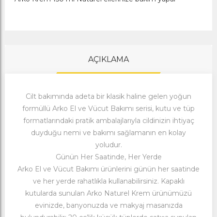
AÇIKLAMA
Cilt bakımında adeta bir klasik haline gelen yoğun
formüllü Arko El ve Vücut Bakımı serisi, kutu ve tüp
formatlarındaki pratik ambalajlarıyla cildinizin ihtiyaç
duyduğu nemi ve bakımı sağlamanın en kolay
yoludur.
Günün Her Saatinde, Her Yerde
Arko El ve Vücut Bakımı ürünlerini günün her saatinde
ve her yerde rahatlıkla kullanabilirsiniz. Kapaklı
kutularda sunulan Arko Naturel Krem ürünümüzü
evinizde, banyonuzda ve makyaj masanızda