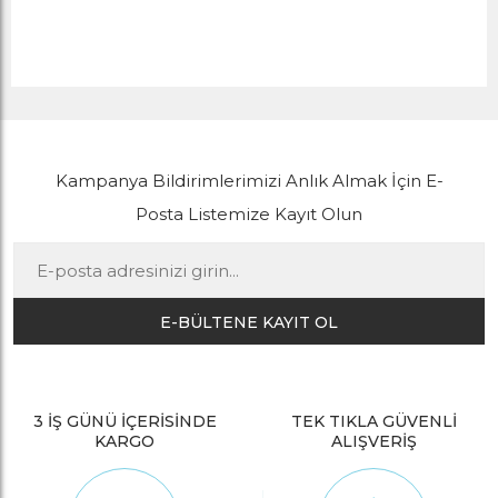
Kampanya Bildirimlerimizi Anlık Almak İçin E-
Posta Listemize Kayıt Olun
E-BÜLTENE KAYIT OL
3 İŞ GÜNÜ İÇERİSİNDE
TEK TIKLA GÜVENLİ
KARGO
ALIŞVERİŞ