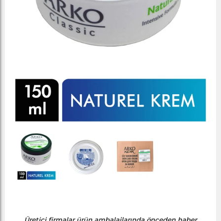
Üretici firmalar ürün ambalajlarında önceden haber