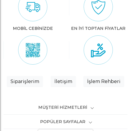
MOBİL CEBİNİZDE
EN İYİ TOPTAN FİYATLAR
Siparişlerim
İletişim
İşlem Rehberi
MÜŞTERI HIZMETLERI
POPÜLER SAYFALAR