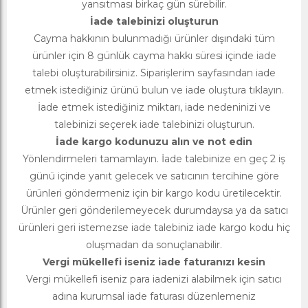
yansıtması birkaç gün sürebilir.
İade talebinizi oluşturun
Cayma hakkının bulunmadığı ürünler dışındaki tüm
ürünler için 8 günlük cayma hakkı süresi içinde iade
talebi oluşturabilirsiniz. Siparişlerim sayfasından iade
etmek istediğiniz ürünü bulun ve iade oluştura tıklayın.
İade etmek istediğiniz miktarı, iade nedeninizi ve
talebinizi seçerek iade talebinizi oluşturun.
İade kargo kodunuzu alın ve not edin
Yönlendirmeleri tamamlayın. İade talebinize en geç 2 iş
günü içinde yanıt gelecek ve satıcının tercihine göre
ürünleri göndermeniz için bir kargo kodu üretilecektir.
Ürünler geri gönderilemeyecek durumdaysa ya da satıcı
ürünleri geri istemezse iade talebiniz iade kargo kodu hiç
oluşmadan da sonuçlanabilir.
Vergi mükellefi iseniz iade faturanızı kesin
Vergi mükellefi iseniz para iadenizi alabilmek için satıcı
adına kurumsal iade faturası düzenlemeniz