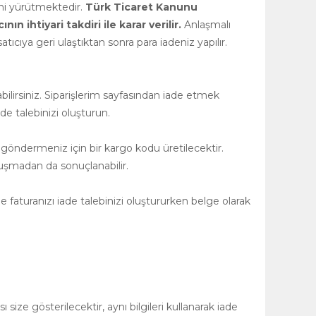
rini yürütmektedir.
Türk Ticaret Kanunu
 ihtiyari takdiri ile karar verilir.
Anlaşmalı
tıcıya geri ulaştıktan sonra para iadeniz yapılır.
ilirsiniz. Siparişlerim sayfasından iade etmek
de talebinizi oluşturun.
 göndermeniz için bir kargo kodu üretilecektir.
uşmadan da sonuçlanabilir.
 faturanızı iade talebinizi oluştururken belge olarak
size gösterilecektir, aynı bilgileri kullanarak iade