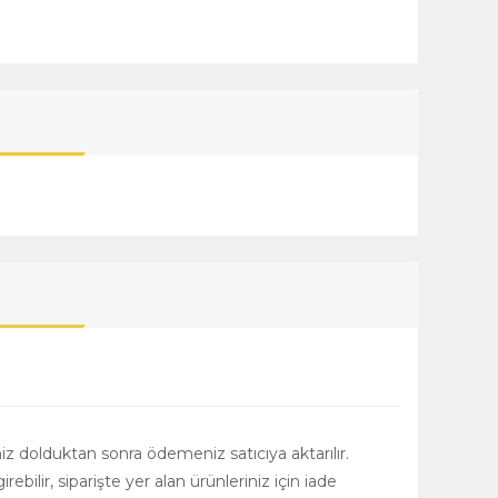
niz dolduktan sonra ödemeniz satıcıya aktarılır.
girebilir, siparişte yer alan ürünleriniz için iade