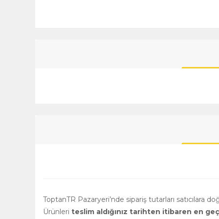
ToptanTR Pazaryeri’nde sipariş tutarları satıcılara d
Ürünleri
teslim aldığınız tarihten itibaren en ge