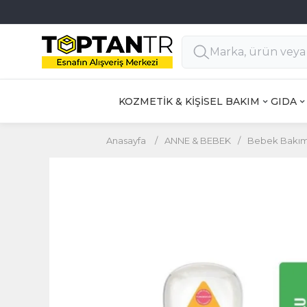
Haftanın 7 Günü MÜŞTERİ DESTEK
KOZMETİK & KİŞİSEL BAKIM
GIDA
Anasayfa
/
ANNE & BEBEK
/
Bebek Bakım 