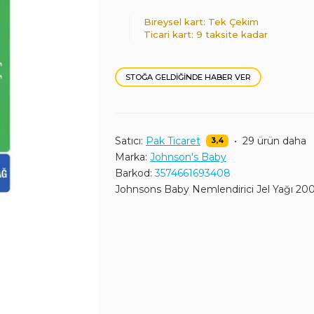
Bireysel kart: Tek Çekim
Ticari kart: 9 taksite kadar
STOĞA GELDIĞINDE HABER VER
Satıcı:
Pak Ticaret
•
29 ürün daha
3,4
Marka:
Johnson's Baby
Barkod:
3574661693408
Johnsons Baby Nemlendirici Jel Yağı 20