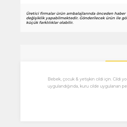
Üretici firmalar ürün ambalajlarında önceden haber
değişiklik yapabilmektedir. Gönderilecek ürün ile gö
küçük farklılıklar olabilir.
Bebek, çocuk & yetişkin cildi için. Cildi y
uygulandığında, kuru cilde uygulanan pe