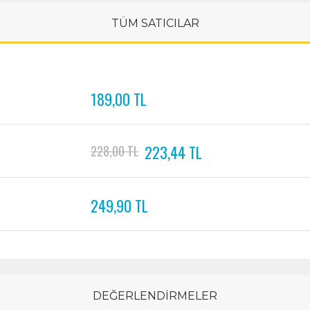
TÜM SATICILAR
189,00 TL
223,44 TL
228,00 TL
249,90 TL
DEĞERLENDİRMELER