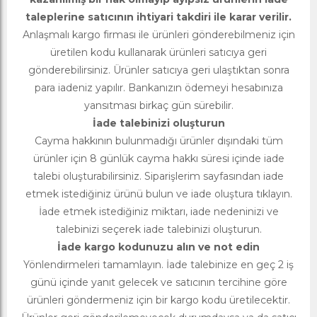
taleplerine satıcının ihtiyari takdiri ile karar verilir.
Anlaşmalı kargo firması ile ürünleri gönderebilmeniz için
üretilen kodu kullanarak ürünleri satıcıya geri
gönderebilirsiniz. Ürünler satıcıya geri ulaştıktan sonra
para iadeniz yapılır. Bankanızın ödemeyi hesabınıza
yansıtması birkaç gün sürebilir.
İade talebinizi oluşturun
Cayma hakkının bulunmadığı ürünler dışındaki tüm
ürünler için 8 günlük cayma hakkı süresi içinde iade
talebi oluşturabilirsiniz. Siparişlerim sayfasından iade
etmek istediğiniz ürünü bulun ve iade oluştura tıklayın.
İade etmek istediğiniz miktarı, iade nedeninizi ve
talebinizi seçerek iade talebinizi oluşturun.
İade kargo kodunuzu alın ve not edin
Yönlendirmeleri tamamlayın. İade talebinize en geç 2 iş
günü içinde yanıt gelecek ve satıcının tercihine göre
ürünleri göndermeniz için bir kargo kodu üretilecektir.