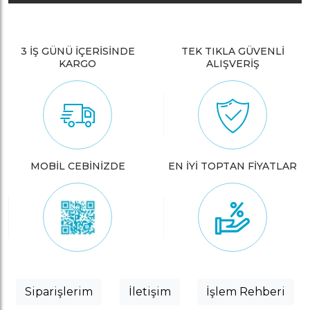
3 İŞ GÜNÜ İÇERİSİNDE
TEK TIKLA GÜVENLİ
KARGO
ALIŞVERİŞ
MOBİL CEBİNİZDE
EN İYİ TOPTAN FİYATLAR
Siparişlerim
İletişim
İşlem Rehberi