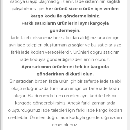
satıcıya ulaşıp ulaşmadığı izlenir. İade sisteminin sağlıklı
çalışabilmesi için
her ürünü size o ürün için verilen
kargo kodu ile göndermelisiniz
.
Farklı satıcıların ürünlerini aynı kargoyla
göndermeyin.
İade talebi ekranımız her satıcıdan aldığınız ürünler için
ayrı iade talepleri oluşturmanızı sağlar ve bu satıcılar size
farklı iade kodları vereceklerdir. Ürünleri doğru satıcının
iade koduyla gönderdiğinizden emin olunuz.
Aynı satıcının ürünlerini tek bir kargoda
gönderirken dikkatli olun.
Bir satıcıdan birden fazla ürün için bir seferde iade talebi
oluşturduğunuzda tüm ürünler için bir tane iade kodu
oluşur. Bu durumda tüm ürünleri aynı kod ile tek bir
kargoda gönderebilirsiniz. Ancak farklı zamanlarda
oluşturduğunuz iade talepleri için farklı iade kargo kodları
üretilebilir. Ürünleri doğru iade koduyla gönderdiğinizden
emin olunuz.