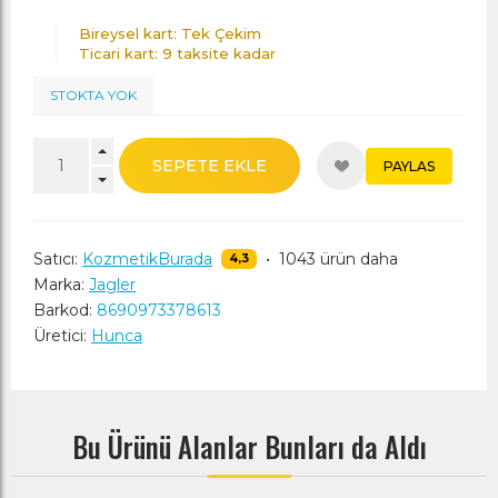
Bireysel kart: Tek Çekim
Ticari kart: 9 taksite kadar
STOKTA YOK
SEPETE EKLE
PAYLAS
Satıcı:
KozmetikBurada
•
1043 ürün daha
4,3
Marka:
Jagler
Barkod:
8690973378613
Üretici:
Hunca
Bu Ürünü Alanlar Bunları da Aldı