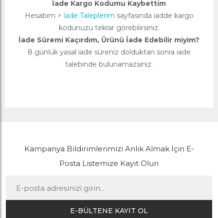
İade Kargo Kodumu Kaybettim
Hesabım >
İade Taleplerim
sayfasında iadde kargo
kodunuzu tekrar görebilirsiniz.
İade Süremi Kaçırdım, Ürünü İade Edebilir miyim?
8 günlük yasal iade süreniz dolduktan sonra iade
talebinde bulunamazsınız.
Kampanya Bildirimlerimizi Anlık Almak İçin E-
Posta Listemize Kayıt Olun
E-BÜLTENE KAYIT OL