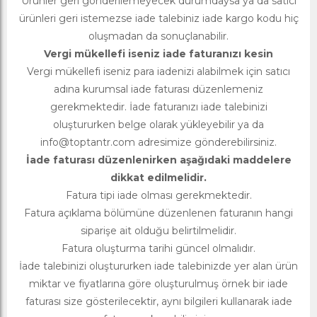
Ürünler geri gönderilemeyecek durumdaysa ya da satıcı
ürünleri geri istemezse iade talebiniz iade kargo kodu hiç
oluşmadan da sonuçlanabilir.
Vergi mükellefi iseniz iade faturanızı kesin
Vergi mükellefi iseniz para iadenizi alabilmek için satıcı
adına kurumsal iade faturası düzenlemeniz
gerekmektedir. İade faturanızı iade talebinizi
oluştururken belge olarak yükleyebilir ya da
info@toptantr.com
adresimize gönderebilirsiniz.
İade faturası düzenlenirken aşağıdaki maddelere
dikkat edilmelidir.
Fatura tipi iade olması gerekmektedir.
Fatura açıklama bölümüne düzenlenen faturanın hangi
siparişe ait olduğu belirtilmelidir.
Fatura oluşturma tarihi güncel olmalıdır.
İade talebinizi oluştururken iade talebinizde yer alan ürün
miktar ve fiyatlarına göre oluşturulmuş örnek bir iade
faturası size gösterilecektir, aynı bilgileri kullanarak iade