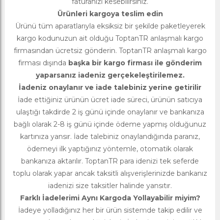
faturanızı kesebilirsiniz.
Ürünleri kargoya teslim edin
Ürünü tüm aparatlarıyla eksiksiz bir şekilde paketleyerek
kargo kodunuzun ait olduğu ToptanTR anlaşmalı kargo
firmasından ücretsiz gönderin. ToptanTR anlaşmalı kargo
firması dışında
başka bir kargo firması ile gönderim
yaparsanız iadeniz gerçekeleştirilemez.
İadeniz onaylanır ve iade talebiniz yerine getirilir
İade ettiğiniz ürünün ücret iade süreci, ürünün satıcıya
ulaştığı takdirde 2 iş günü içinde onaylanır ve bankanıza
bağlı olarak 2-8 iş günü içinde ödeme yapmış olduğunuz
kartınıza yansır. İade talebiniz onaylandığında paranız,
ödemeyi ilk yaptığınız yöntemle, otomatik olarak
bankanıza aktarılır. ToptanTR para idenizi tek seferde
toplu olarak yapar ancak taksitli alışverişlerinizde bankanız
iadenizi size taksitler halinde yansıtır.
Farklı İadelerimi Aynı Kargoda Yollayabilir miyim?
İadeye yolladığınız her bir ürün sistemde takip edilir ve