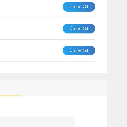
Ürüne Git
Ürüne Git
Ürüne Git