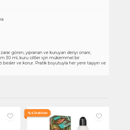
ha
arar gören, yıpranan ve kuruyan deriyi onarır,
 30 ml, kuru ciltler için mükemmel bir
zi besler ve korur. Pratik boyutuyla her yere taşıyın ve
%4 İndirim