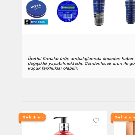
Üretici firmalar ürün ambalajlarında önceden haber
değişiklik yapabilmektedir. Gönderilecek ürün ile gö
küçük farklılıklar olabilir.
%4 İndirim
%4 İndirim