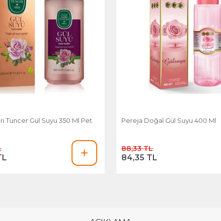
ri Tuncer Gül Suyu 350 Ml Pet
Pereja Doğal Gül Suyu 400 Ml
L
88,33 TL
TL
84,35 TL