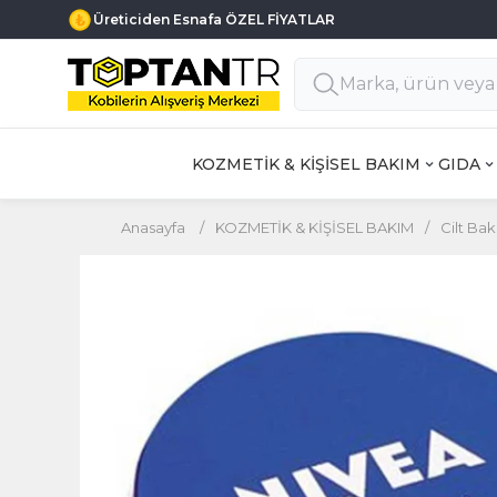
Üreticiden Esnafa ÖZEL FİYATLAR
KOZMETİK & KİŞİSEL BAKIM
GIDA
Anasayfa
/
KOZMETİK & KİŞİSEL BAKIM
/
Cilt Bak