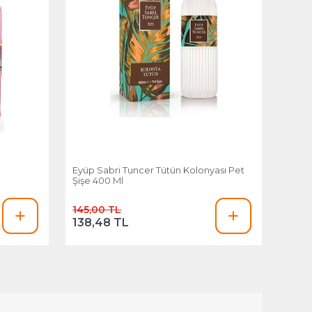
Eyüp Sabri Tuncer Tütün Kolonyası Pet
Şişe 400 Ml
145,00 TL
138,48 TL