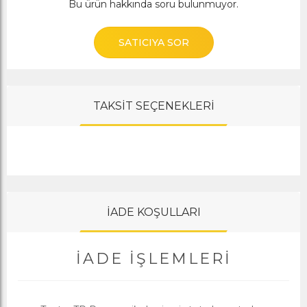
Bu ürün hakkında soru bulunmuyor.
SATICIYA SOR
TAKSİT SEÇENEKLERİ
İADE KOŞULLARI
İADE İŞLEMLERI