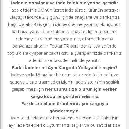
İadeniz onaylanır ve iade talebiniz yerine getirilir
İade ettiğiniz ürünün ücret iade süreci, ürünün satıcıya
ulaştığı takdirde 2 iş günü içinde onaylanır ve bankanıza
bağlı olarak 2-8 iş günü içinde ödeme yapmış olduğunuz
kartınıza yansır. İade talebiniz onaylandığında paranız,
ödemeyi ilk yaptığınız yöntemle, otomatik olarak
bankanıza aktarılır. ToptanTR para idenizi tek seferde
toplu olarak yapar ancak taksitli alışverişlerinizde bankanız
iadenizi size taksitler halinde yansıtır.
Farklı İadelerimi Aynı Kargoda Yollayabilir miyim?
İadeye yolladığınız her bir ürün sistemde takip edilir ve
satıcıya ulaşıp ulaşmadığı izlenir. İade sisteminin sağlıklı
çalışabilmesi için
her ürünü size o ürün için verilen
kargo kodu ile göndermelisiniz
.
Farklı satıcıların ürünlerini aynı kargoyla
göndermeyin.
İade talebi ekranımız her satıcıdan aldığınız ürünler için
ayrı iade talepleri oluşturmanızı sağlar ve bu satıcılar size