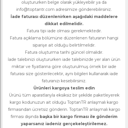
oluştururken belge olarak yükleyebilir ya da
info@toptantr.com
adresimize gönderebilirsiniz.
İade faturası düzenlenirken aşağıdaki maddelere
dikkat edilmelidir.
Fatura tipi iade olması gerekmektedir.
Fatura açıklama bölümüne düzenlenen faturanın hangi
siparişe ait olduğu belirtilmelidir.
Fatura oluşturma tarihi güncel olmalıdır.
İade talebinizi oluştururken iade talebinizde yer alan ürün
miktar ve fiyatlarına göre oluşturulmuş örnek bir iade
faturası size gösterilecektir, aynı bilgileri kullanarak iade
faturanızı kesebilirsiniz.
Ürünleri kargoya teslim edin
Ürünü tüm aparatlarıyla eksiksiz bir şekilde paketleyerek
kargo kodunuzun ait olduğu ToptanTR anlaşmalı kargo
firmasından ücretsiz gönderin. ToptanTR anlaşmalı kargo
firması dışında
başka bir kargo firması ile gönderim
yaparsanız iadeniz gerçekeleştirilemez.