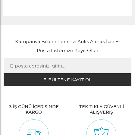
Kampanya Bildirimlerimizi Anlık Almak İçin E-
Posta Listemize Kayıt Olun
E-BÜLTENE KAYIT OL
3 İŞ GÜNÜ İÇERİSİNDE
TEK TIKLA GÜVENLİ
KARGO
ALIŞVERİŞ