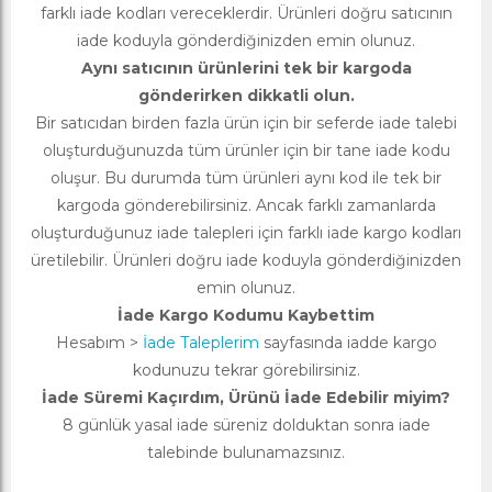
farklı iade kodları vereceklerdir. Ürünleri doğru satıcının
iade koduyla gönderdiğinizden emin olunuz.
Aynı satıcının ürünlerini tek bir kargoda
gönderirken dikkatli olun.
Bir satıcıdan birden fazla ürün için bir seferde iade talebi
oluşturduğunuzda tüm ürünler için bir tane iade kodu
oluşur. Bu durumda tüm ürünleri aynı kod ile tek bir
kargoda gönderebilirsiniz. Ancak farklı zamanlarda
oluşturduğunuz iade talepleri için farklı iade kargo kodları
üretilebilir. Ürünleri doğru iade koduyla gönderdiğinizden
emin olunuz.
İade Kargo Kodumu Kaybettim
Hesabım >
İade Taleplerim
sayfasında iadde kargo
kodunuzu tekrar görebilirsiniz.
İade Süremi Kaçırdım, Ürünü İade Edebilir miyim?
8 günlük yasal iade süreniz dolduktan sonra iade
talebinde bulunamazsınız.