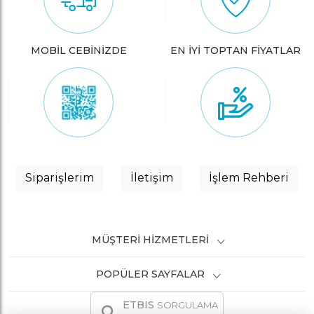
MOBİL CEBİNİZDE
EN İYİ TOPTAN FİYATLAR
Siparişlerim
İletişim
İşlem Rehberi
MÜŞTERI HIZMETLERI
POPÜLER SAYFALAR
ETBIS
SORGULAMA