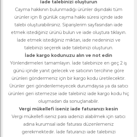
İade talebinizi oluşturun
Cayma hakkının bulunmadığı ürünler dışındaki tüm
ürünler için 8 günlük cayma hakkı süresi içinde iade
talebi oluşturabilirsiniz. Siparişlerim sayfasından iade
etmek istediğiniz ürünü bulun ve iade oluştura tıklayın.
İade etmek istediğiniz miktarı, iade nedeninizi ve
talebinizi seçerek iade talebinizi oluşturun.
İade kargo kodunuzu alın ve not edin
Yönlendirmeleri tamamlayın. İade talebinize en geç 2 iş
günü içinde yanıt gelecek ve satıcının tercihine göre
ürünleri göndermeniz için bir kargo kodu üretilecektir.
Ürünler geri gönderilemeyecek durumdaysa ya da satıcı
ürünleri geri istemezse iade talebiniz iade kargo kodu hiç
oluşmadan da sonuçlanabilir.
Vergi mükellefi iseniz iade faturanızı kesin
Vergi mükellefi iseniz para iadenizi alabilmek için satıcı
adına kurumsal iade faturası düzenlemeniz
gerekmektedir. İade faturanızı iade talebinizi