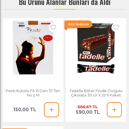
Bu Ürünü Alanlar Bunları da Aldı
%12 İndirim
Penti Külotlu Fit 15 Den 57 Ten
Tadelle Bitter Fındık Dolgulu
No 2 M
Çikolata 30 Gr X 20'li Paket
666,67 TL
150,00 TL
590,00 TL