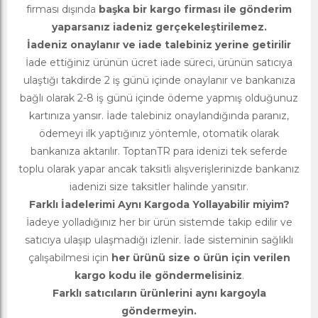
firması dışında
başka bir kargo firması ile gönderim
yaparsanız iadeniz gerçekeleştirilemez.
İadeniz onaylanır ve iade talebiniz yerine getirilir
İade ettiğiniz ürünün ücret iade süreci, ürünün satıcıya
ulaştığı takdirde 2 iş günü içinde onaylanır ve bankanıza
bağlı olarak 2-8 iş günü içinde ödeme yapmış olduğunuz
kartınıza yansır. İade talebiniz onaylandığında paranız,
ödemeyi ilk yaptığınız yöntemle, otomatik olarak
bankanıza aktarılır. ToptanTR para idenizi tek seferde
toplu olarak yapar ancak taksitli alışverişlerinizde bankanız
iadenizi size taksitler halinde yansıtır.
Farklı İadelerimi Aynı Kargoda Yollayabilir miyim?
İadeye yolladığınız her bir ürün sistemde takip edilir ve
satıcıya ulaşıp ulaşmadığı izlenir. İade sisteminin sağlıklı
çalışabilmesi için
her ürünü size o ürün için verilen
kargo kodu ile göndermelisiniz
.
Farklı satıcıların ürünlerini aynı kargoyla
göndermeyin.