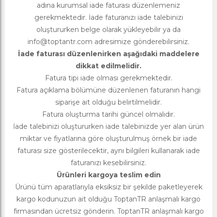
adına kurumsal iade faturası düzenlemeniz
gerekmektedir. İade faturanızı iade talebinizi
oluştururken belge olarak yükleyebilir ya da
info@toptantr.com
adresimize gönderebilirsiniz.
İade faturası düzenlenirken aşağıdaki maddelere
dikkat edilmelidir.
Fatura tipi iade olması gerekmektedir.
Fatura açıklama bölümüne düzenlenen faturanın hangi
siparişe ait olduğu belirtilmelidir.
Fatura oluşturma tarihi güncel olmalıdır.
İade talebinizi oluştururken iade talebinizde yer alan ürün
miktar ve fiyatlarına göre oluşturulmuş örnek bir iade
faturası size gösterilecektir, aynı bilgileri kullanarak iade
faturanızı kesebilirsiniz.
Ürünleri kargoya teslim edin
Ürünü tüm aparatlarıyla eksiksiz bir şekilde paketleyerek
kargo kodunuzun ait olduğu ToptanTR anlaşmalı kargo
firmasından ücretsiz gönderin. ToptanTR anlaşmalı kargo