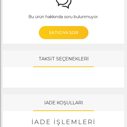
Bu ürün hakkında soru bulunmuyor.
SATICIYA SOR
TAKSİT SEÇENEKLERİ
İADE KOŞULLARI
İADE İŞLEMLERI