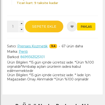
Ticari kart: 9 taksite kadar
SEPETE EKLE
PAYLAS
Satıcı:
Prenses Kozmetik
•
67 ürün daha
3,4
Marka:
Penti
Barkod:
8699363525101
Ürün Bilgileri: *15 gün içinde ücretsiz iade. *Ürün %100
orijinaldir*Ambalajı açılan ürünlerin iadesi kabul
edilmemektedir
Ürün Bilgileri: *15 gün içinde ücretsiz iade. * İade İçin
Mağazadan Onay Alınmalıdır *Ürün %100 orijinaldir