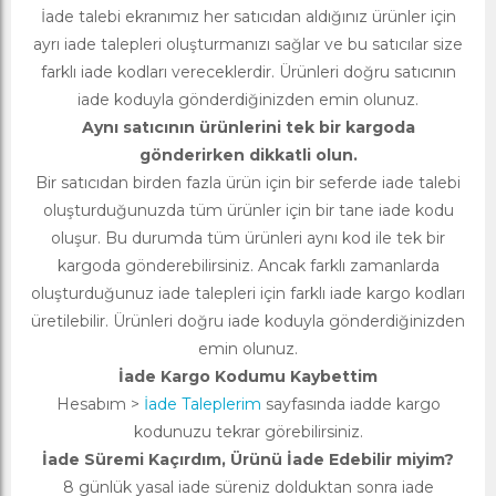
İade talebi ekranımız her satıcıdan aldığınız ürünler için
ayrı iade talepleri oluşturmanızı sağlar ve bu satıcılar size
farklı iade kodları vereceklerdir. Ürünleri doğru satıcının
iade koduyla gönderdiğinizden emin olunuz.
Aynı satıcının ürünlerini tek bir kargoda
gönderirken dikkatli olun.
Bir satıcıdan birden fazla ürün için bir seferde iade talebi
oluşturduğunuzda tüm ürünler için bir tane iade kodu
oluşur. Bu durumda tüm ürünleri aynı kod ile tek bir
kargoda gönderebilirsiniz. Ancak farklı zamanlarda
oluşturduğunuz iade talepleri için farklı iade kargo kodları
üretilebilir. Ürünleri doğru iade koduyla gönderdiğinizden
emin olunuz.
İade Kargo Kodumu Kaybettim
Hesabım >
İade Taleplerim
sayfasında iadde kargo
kodunuzu tekrar görebilirsiniz.
İade Süremi Kaçırdım, Ürünü İade Edebilir miyim?
8 günlük yasal iade süreniz dolduktan sonra iade