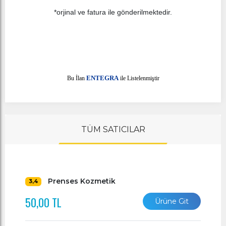
*orjinal ve fatura ile gönderilmektedir.
E
Bu İlan
NTEGRA
ile Listelenmiştir
TÜM SATICILAR
Prenses Kozmetik
3,4
50,00 TL
Ürüne Git