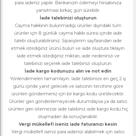
para iadeniz yapılır. Bankanızın ödemeyi hesabınıza
yansıtması birkaç gün sürebilir.
İade talebinizi oluşturun
Cayma hakkının bulunmadığı ürünler dışındaki tüm
ürünler için 8 günlük cayma hakkı süresi içinde iade
talebi oluşturabilirsiniz. Siparişlerim sayfasından iade
etmek istediğiniz ürünü bulun ve iade oluştura tıklayın.
İade etmek istediğiniz miktarı, iade nedeninizi ve
talebinizi seçerek iade talebinizi oluşturun.
İade kargo kodunuzu alın ve not edin
Yönlendirmeleri tamamlayın. İade talebinize en geç 2 iş
günü içinde yanıt gelecek ve satıcının tercihine göre
ürünleri göndermeniz için bir kargo kodu üretilecektir.
Ürünler geri gönderilemeyecek durumdaysa ya da satıcı
ürünleri geri istemezse iade talebiniz iade kargo kodu hiç
oluşmadan da sonuçlanabilir.
Vergi mükellefi iseniz iade faturanızı kesin
Vergi mükellefi iseniz para iadenizi alabilmek için satıcı