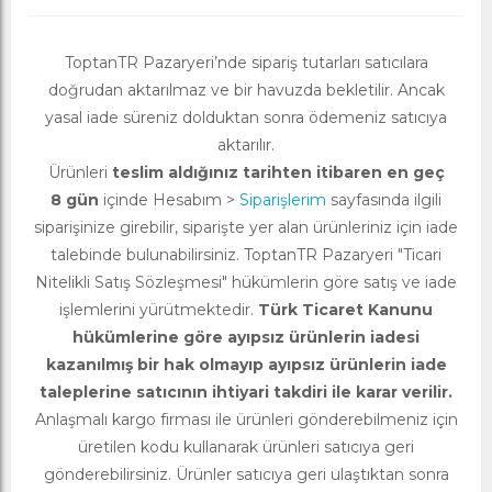
ToptanTR Pazaryeri’nde sipariş tutarları satıcılara
doğrudan aktarılmaz ve bir havuzda bekletilir. Ancak
yasal iade süreniz dolduktan sonra ödemeniz satıcıya
aktarılır.
Ürünleri
teslim aldığınız tarihten itibaren en geç
8 gün
içinde Hesabım >
Siparişlerim
sayfasında ilgili
siparişinize girebilir, siparişte yer alan ürünleriniz için iade
talebinde bulunabilirsiniz. ToptanTR Pazaryeri "Ticari
Nitelikli Satış Sözleşmesi" hükümlerin göre satış ve iade
işlemlerini yürütmektedir.
Türk Ticaret Kanunu
hükümlerine göre ayıpsız ürünlerin iadesi
kazanılmış bir hak olmayıp ayıpsız ürünlerin iade
taleplerine satıcının ihtiyari takdiri ile karar verilir.
Anlaşmalı kargo firması ile ürünleri gönderebilmeniz için
üretilen kodu kullanarak ürünleri satıcıya geri
gönderebilirsiniz. Ürünler satıcıya geri ulaştıktan sonra