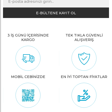
E-BÜLTENE KAYIT OL
3 İŞ GÜNÜ İÇERİSİNDE
TEK TIKLA GÜVENLİ
KARGO
ALIŞVERİŞ
MOBİL CEBİNİZDE
EN İYİ TOPTAN FİYATLAR