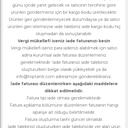
günü içinde yanıt gelecek ve satıcının tercihine göre
ürünleri göndermeniz için bir kargo kodu üretilecektir.
Ürünler geri gönderilemeyecek durumdaysa ya da satıcı
ürünleri geri istemezse iade talebiniz iade kargo kodu hiç
oluşmadan da sonuçlanabilir.
Vergi mükellefi iseniz iade faturanızı kesin
Vergi mükellefi iseniz para iadenizi alabilmek için satıcı
adına kurumsal iade faturası düzenlemeniz
gerekmektedir. İade faturanızı iade talebinizi
oluştururken belge olarak yükleyebilir ya da
info@toptantr.com
adresimize gönderebilirsiniz.
İade faturası düzenlenirken aşağıdaki maddelere
dikkat edilmelidir.
Fatura tipi iade olması gerekmektedir.
Fatura açıklama bölümüne düzenlenen faturanın hangi
siparişe ait olduğu belirtilmelidir.
Fatura oluşturma tarihi güncel olmalıdır.
İade talebinizi oluştururken iade talebinizde yer alan ürün