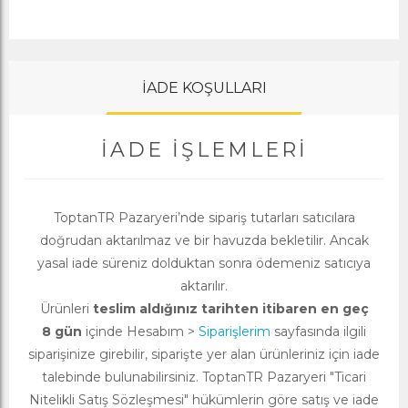
İADE KOŞULLARI
İADE İŞLEMLERI
ToptanTR Pazaryeri’nde sipariş tutarları satıcılara
doğrudan aktarılmaz ve bir havuzda bekletilir. Ancak
yasal iade süreniz dolduktan sonra ödemeniz satıcıya
aktarılır.
Ürünleri
teslim aldığınız tarihten itibaren en geç
8 gün
içinde Hesabım >
Siparişlerim
sayfasında ilgili
siparişinize girebilir, siparişte yer alan ürünleriniz için iade
talebinde bulunabilirsiniz. ToptanTR Pazaryeri "Ticari
Nitelikli Satış Sözleşmesi" hükümlerin göre satış ve iade