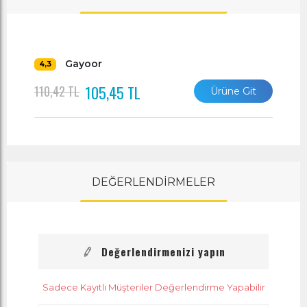
Gayoor
4,3
105,45 TL
110,42 TL
Ürüne Git
DEĞERLENDİRMELER
Değerlendirmenizi yapın
Sadece Kayıtlı Müşteriler Değerlendirme Yapabilir