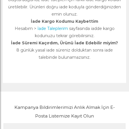
üretilebilir. Ürünleri doğru iade koduyla gönderdiğinizden
emin olunuz.
İade Kargo Kodumu Kaybettim
Hesabım >
İade Taleplerim
sayfasında iadde kargo
kodunuzu tekrar görebilirsiniz.
İade Süremi Kaçırdım, Ürünü İade Edebilir miyim?
8 günlük yasal iade süreniz dolduktan sonra iade
talebinde bulunamazsınız.
Kampanya Bildirimlerimizi Anlık Almak İçin E-
Posta Listemize Kayıt Olun