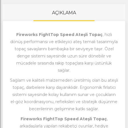
AÇIKLAMA
Fireworks FightTop Speed Ateşli Topaç
, hızlı
dönüş performansı ve etkileyici ateş temalı tasarımıyla
topaç savaşlarını bambaşka bir seviyeye taşır. Özel
denge sistemi sayesinde uzun süre dönebilir ve
mücadele sırasında rakip topaçlara karşı üstünlük
sağlar.
Sağlam ve kaliteli malzemeden üretilmiş olan bu ateşli
topaç, darbelere karşı dayanıklıdır. Ergonomik fırlatıcı
sistemi sayesinde kolay kullanım sunar ve çocukların
el-göz koordinasyonu, refleksleri ve stratejik düşünme
becerilerinin gelişimine katkı sağlar.
Fireworks FightTop Speed Ateşli Topaç
,
arkadaşlarla yapılan rekabetçi oyunlar, hediye