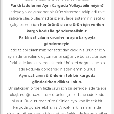
Farklı İadelerimi Aynı Kargoda Yollayabilir miyim?
İadeye yolladığınız her bir ürün sistemde takip edilir ve
satıcıya ulaşıp ulaşmadığı izlenir. İade sisteminin sağlıklı
çalışabilmesi için
her ürünü size o ürün için verilen
kargo kodu ile göndermelisiniz
.
Farklı satıcıların ürünlerini aynı kargoyla
göndermeyin.
İade talebi ekranımız her satıcıdan aldığınız ürünler için
ayrı iade talepleri oluşturmanızı sağlar ve bu satıcılar size
farklı iade kodları vereceklerdir. Ürünleri doğru satıcının
iade koduyla gönderdiğinizden emin olunuz.
Aynı satıcının ürünlerini tek bir kargoda
gönderirken dikkatli olun.
Bir satıcıdan birden fazla ürün için bir seferde iade talebi
oluşturduğunuzda tüm ürünler için bir tane iade kodu
oluşur. Bu durumda tüm ürünleri aynı kod ile tek bir
kargoda gönderebilirsiniz. Ancak farklı zamanlarda
oluşturduğunuz iade talepleri için farklı iade kargo kodları