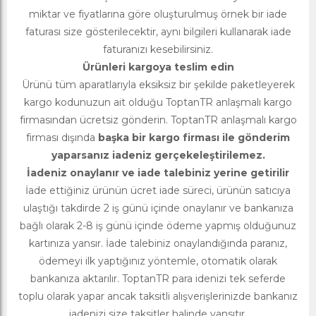
miktar ve fiyatlarına göre oluşturulmuş örnek bir iade
faturası size gösterilecektir, aynı bilgileri kullanarak iade
faturanızı kesebilirsiniz.
Ürünleri kargoya teslim edin
Ürünü tüm aparatlarıyla eksiksiz bir şekilde paketleyerek
kargo kodunuzun ait olduğu ToptanTR anlaşmalı kargo
firmasından ücretsiz gönderin. ToptanTR anlaşmalı kargo
firması dışında
başka bir kargo firması ile gönderim
yaparsanız iadeniz gerçekeleştirilemez.
İadeniz onaylanır ve iade talebiniz yerine getirilir
İade ettiğiniz ürünün ücret iade süreci, ürünün satıcıya
ulaştığı takdirde 2 iş günü içinde onaylanır ve bankanıza
bağlı olarak 2-8 iş günü içinde ödeme yapmış olduğunuz
kartınıza yansır. İade talebiniz onaylandığında paranız,
ödemeyi ilk yaptığınız yöntemle, otomatik olarak
bankanıza aktarılır. ToptanTR para idenizi tek seferde
toplu olarak yapar ancak taksitli alışverişlerinizde bankanız
iadenizi size taksitler halinde yansıtır.