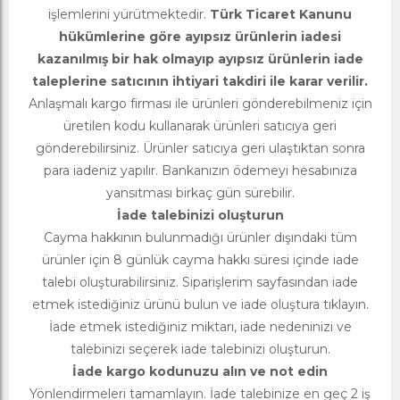
işlemlerini yürütmektedir.
Türk Ticaret Kanunu
hükümlerine göre ayıpsız ürünlerin iadesi
kazanılmış bir hak olmayıp ayıpsız ürünlerin iade
taleplerine satıcının ihtiyari takdiri ile karar verilir.
Anlaşmalı kargo firması ile ürünleri gönderebilmeniz için
üretilen kodu kullanarak ürünleri satıcıya geri
gönderebilirsiniz. Ürünler satıcıya geri ulaştıktan sonra
para iadeniz yapılır. Bankanızın ödemeyi hesabınıza
yansıtması birkaç gün sürebilir.
İade talebinizi oluşturun
Cayma hakkının bulunmadığı ürünler dışındaki tüm
ürünler için 8 günlük cayma hakkı süresi içinde iade
talebi oluşturabilirsiniz. Siparişlerim sayfasından iade
etmek istediğiniz ürünü bulun ve iade oluştura tıklayın.
İade etmek istediğiniz miktarı, iade nedeninizi ve
talebinizi seçerek iade talebinizi oluşturun.
İade kargo kodunuzu alın ve not edin
Yönlendirmeleri tamamlayın. İade talebinize en geç 2 iş