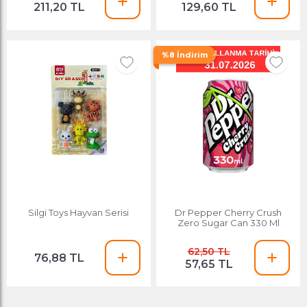
211,20 TL
129,60 TL
%8 İndirim
Silgi Toys Hayvan Serisi
Dr Pepper Cherry Crush
Zero Sugar Can 330 Ml
62,50 TL
76,88 TL
57,65 TL