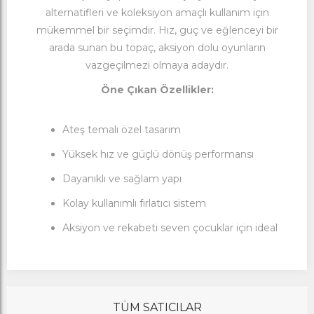
alternatifleri ve koleksiyon amaçlı kullanım için
mükemmel bir seçimdir. Hız, güç ve eğlenceyi bir
arada sunan bu topaç, aksiyon dolu oyunların
vazgeçilmezi olmaya adaydır.
Öne Çıkan Özellikler:
Ateş temalı özel tasarım
Yüksek hız ve güçlü dönüş performansı
Dayanıklı ve sağlam yapı
Kolay kullanımlı fırlatıcı sistem
Aksiyon ve rekabeti seven çocuklar için ideal
TÜM SATICILAR