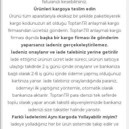
faturanızı kesebilirsiniz.
Ürünleri kargoya teslim edin
Ürünü tüm aparatlarıyla eksiksiz bir şekilde paketleyerek
kargo kodunuzun ait olduğu ToptanTR anlaşmalı kargo
firmasından ücretsiz gönderin. ToptanTR anlaşmalı kargo
firması dışında
başka bir kargo firması ile gönderim
yaparsanız iadeniz gerçekeleştirilemez.
İadeniz onaylanır ve iade talebiniz yerine getirilir
İade ettiğiniz ürünün ücret iade süreci, ürünün satıcıya
ulaştığı takdirde 2 iş günü içinde onaylanır ve bankanıza
bağlı olarak 2-8 iş günü içinde ödeme yapmış olduğunuz
kartınıza yansır. İade talebiniz onaylandığında paranız,
ödemeyi ilk yaptığınız yöntemle, otomatik olarak
bankanıza aktarılır. ToptanTR para idenizi tek seferde
toplu olarak yapar ancak taksitli alışverişlerinizde bankanız
iadenizi size taksitler halinde yansıtır.
Farklı İadelerimi Aynı Kargoda Yollayabilir miyim?
İadeye yolladığınız her bir ürün sistemde takip edilir ve