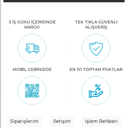
3 İŞ GÜNÜ İÇERİSİNDE
TEK TIKLA GÜVENLİ
KARGO
ALIŞVERİŞ
MOBİL CEBİNİZDE
EN İYİ TOPTAN FİYATLAR
Siparişlerim
İletişim
İşlem Rehberi