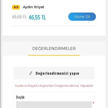
Aydın Itriyat
4,3
46,55 TL
49,00 TL
Ürüne Git
DEĞERLENDİRMELER
Değerlendirmenizi yapın
Sadece Kayıtlı Müşteriler Değerlendirme Yapabilir
Başlık:
*