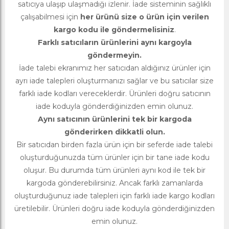
satıcıya ulaşıp ulaşmadığı izlenir. İade sisteminin sağlıklı
çalışabilmesi için
her ürünü size o ürün için verilen
kargo kodu ile göndermelisiniz
.
Farklı satıcıların ürünlerini aynı kargoyla
göndermeyin.
İade talebi ekranımız her satıcıdan aldığınız ürünler için
ayrı iade talepleri oluşturmanızı sağlar ve bu satıcılar size
farklı iade kodları vereceklerdir. Ürünleri doğru satıcının
iade koduyla gönderdiğinizden emin olunuz.
Aynı satıcının ürünlerini tek bir kargoda
gönderirken dikkatli olun.
Bir satıcıdan birden fazla ürün için bir seferde iade talebi
oluşturduğunuzda tüm ürünler için bir tane iade kodu
oluşur. Bu durumda tüm ürünleri aynı kod ile tek bir
kargoda gönderebilirsiniz. Ancak farklı zamanlarda
oluşturduğunuz iade talepleri için farklı iade kargo kodları
üretilebilir. Ürünleri doğru iade koduyla gönderdiğinizden
emin olunuz.