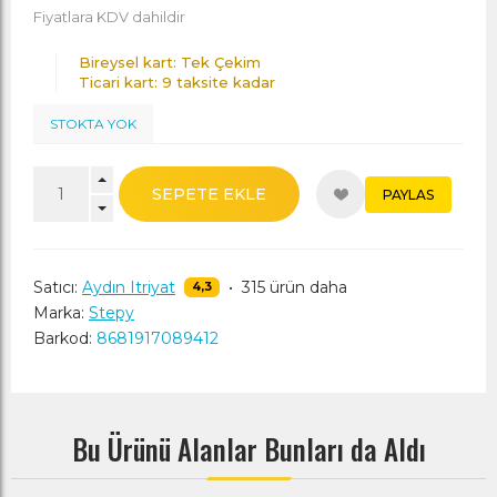
Fiyatlara KDV dahildir
Bireysel kart: Tek Çekim
Ticari kart: 9 taksite kadar
STOKTA YOK
SEPETE EKLE
PAYLAS
Satıcı:
Aydın Itriyat
•
315 ürün daha
4,3
Marka:
Stepy
Barkod:
8681917089412
Bu Ürünü Alanlar Bunları da Aldı