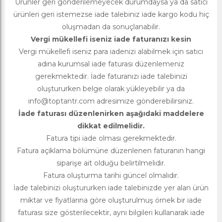
Ürünler geri gönderilemeyecek durumdaysa ya da satıcı
ürünleri geri istemezse iade talebiniz iade kargo kodu hiç
oluşmadan da sonuçlanabilir.
Vergi mükellefi iseniz iade faturanızı kesin
Vergi mükellefi iseniz para iadenizi alabilmek için satıcı
adına kurumsal iade faturası düzenlemeniz
gerekmektedir. İade faturanızı iade talebinizi
oluştururken belge olarak yükleyebilir ya da
info@toptantr.com
adresimize gönderebilirsiniz.
İade faturası düzenlenirken aşağıdaki maddelere
dikkat edilmelidir.
Fatura tipi iade olması gerekmektedir.
Fatura açıklama bölümüne düzenlenen faturanın hangi
siparişe ait olduğu belirtilmelidir.
Fatura oluşturma tarihi güncel olmalıdır.
İade talebinizi oluştururken iade talebinizde yer alan ürün
miktar ve fiyatlarına göre oluşturulmuş örnek bir iade
faturası size gösterilecektir, aynı bilgileri kullanarak iade