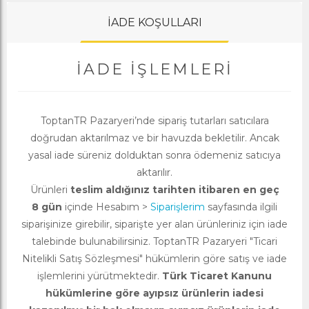
İADE KOŞULLARI
İADE İŞLEMLERI
ToptanTR Pazaryeri’nde sipariş tutarları satıcılara
doğrudan aktarılmaz ve bir havuzda bekletilir. Ancak
yasal iade süreniz dolduktan sonra ödemeniz satıcıya
aktarılır.
Ürünleri
teslim aldığınız tarihten itibaren en geç
8 gün
içinde Hesabım >
Siparişlerim
sayfasında ilgili
siparişinize girebilir, siparişte yer alan ürünleriniz için iade
talebinde bulunabilirsiniz. ToptanTR Pazaryeri "Ticari
Nitelikli Satış Sözleşmesi" hükümlerin göre satış ve iade
işlemlerini yürütmektedir.
Türk Ticaret Kanunu
hükümlerine göre ayıpsız ürünlerin iadesi