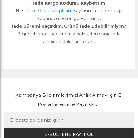
İade Kargo Kodumu Kaybettim
Hesabım >
İade Taleplerim
sayfasında iadde kargo
kodunuzu tekrar görebilirsiniz.
İade Süremi Kaçırdım, Ürünü İade Edebilir miyim?
8 günlük yasal iade süreniz dolduktan sonra iade
talebinde bulunamazsınız.
Kampanya Bildirimlerimizi Anlık Almak İçin E-
Posta Listemize Kayıt Olun
E-BÜLTENE KAYIT OL