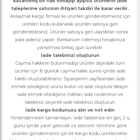
kazanılmış bir hak olmayıp ayıpsız ürünlerin iade
taleplerine satıcının ihtiyari takdiri ile karar verilir.
Anlaşmalı kargo firması ile ürünleri gönderebilmeniz için
üretilen kodu kullanarak ürünleri satıcıya geri
gönderebilirsiniz. Ürünler satıcıya geri ulaştıktan sonra
para iadeniz yapılır. Bankanızın ödemeyi hesabınıza
yansıtması birkaç gün sürebilir.
İade talebinizi oluşturun
Cayma hakkının bulunmadığı ürünler dışındaki tüm
ürünler için 8 günlük cayma hakkı süresi içinde iade
talebi oluşturabilirsiniz. Siparişlerim sayfasından iade
etmek istediğiniz ürünü bulun ve iade oluştura tıklayın.
İade etmek istediğiniz miktarı, iade nedeninizi ve
talebinizi seçerek iade talebinizi oluşturun.
İade kargo kodunuzu alın ve not edin
Yönlendirmeleri tamamlayın. İade talebinize en geç 2 iş
günü içinde yanıt gelecek ve satıcının tercihine göre
ürünleri göndermeniz için bir kargo kodu üretilecektir.