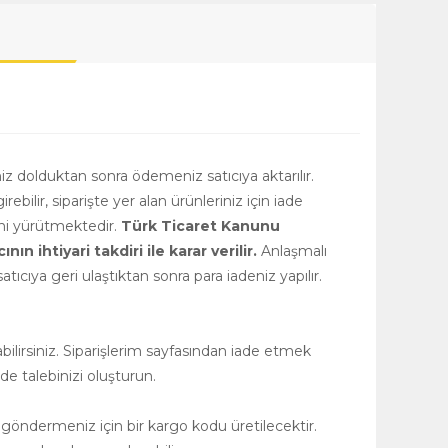
niz dolduktan sonra ödemeniz satıcıya aktarılır.
girebilir, siparişte yer alan ürünleriniz için iade
rini yürütmektedir.
Türk Ticaret Kanunu
 ihtiyari takdiri ile karar verilir.
Anlaşmalı
tıcıya geri ulaştıktan sonra para iadeniz yapılır.
ilirsiniz. Siparişlerim sayfasından iade etmek
de talebinizi oluşturun.
 göndermeniz için bir kargo kodu üretilecektir.