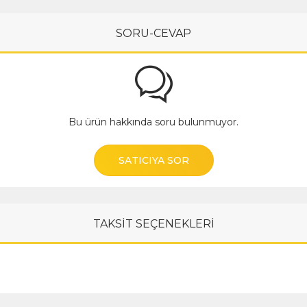
SORU-CEVAP
Bu ürün hakkında soru bulunmuyor.
SATICIYA SOR
TAKSİT SEÇENEKLERİ