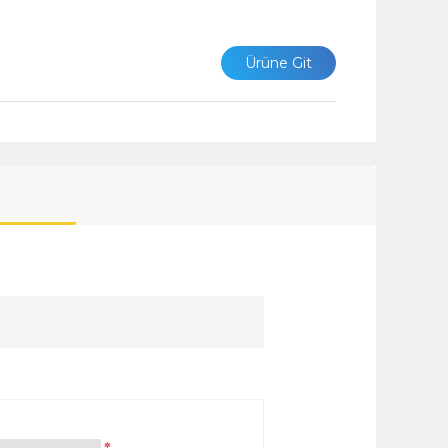
Ürüne Git