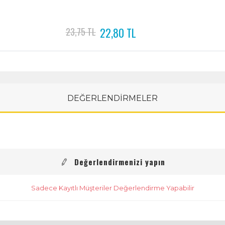
22,80 TL
23,75 TL
DEĞERLENDİRMELER
Değerlendirmenizi yapın
Sadece Kayıtlı Müşteriler Değerlendirme Yapabilir