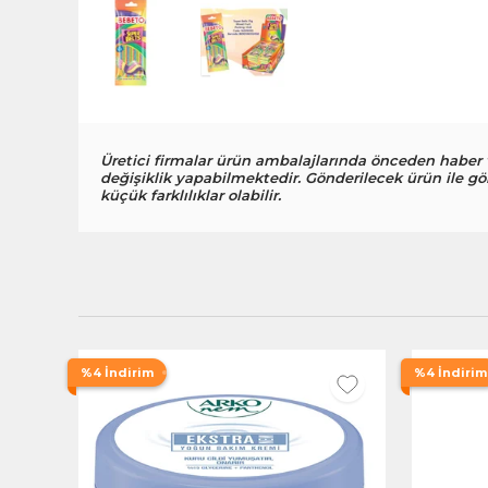
Üretici firmalar ürün ambalajlarında önceden haber
değişiklik yapabilmektedir. Gönderilecek ürün ile gö
küçük farklılıklar olabilir.
%4 İndirim
%4 İndirim