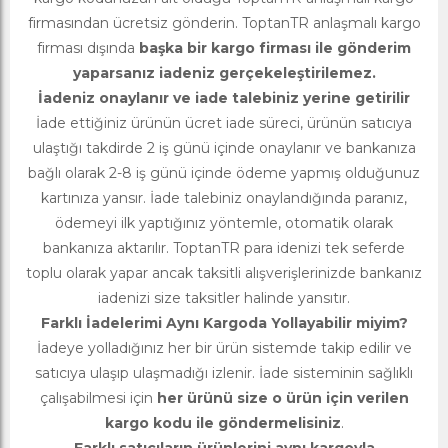
firmasından ücretsiz gönderin. ToptanTR anlaşmalı kargo
firması dışında
başka bir kargo firması ile gönderim
yaparsanız iadeniz gerçekeleştirilemez.
İadeniz onaylanır ve iade talebiniz yerine getirilir
İade ettiğiniz ürünün ücret iade süreci, ürünün satıcıya
ulaştığı takdirde 2 iş günü içinde onaylanır ve bankanıza
bağlı olarak 2-8 iş günü içinde ödeme yapmış olduğunuz
kartınıza yansır. İade talebiniz onaylandığında paranız,
ödemeyi ilk yaptığınız yöntemle, otomatik olarak
bankanıza aktarılır. ToptanTR para idenizi tek seferde
toplu olarak yapar ancak taksitli alışverişlerinizde bankanız
iadenizi size taksitler halinde yansıtır.
Farklı İadelerimi Aynı Kargoda Yollayabilir miyim?
İadeye yolladığınız her bir ürün sistemde takip edilir ve
satıcıya ulaşıp ulaşmadığı izlenir. İade sisteminin sağlıklı
çalışabilmesi için
her ürünü size o ürün için verilen
kargo kodu ile göndermelisiniz
.