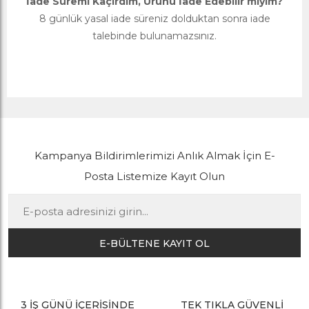
İade Süremi Kaçırdım, Ürünü İade Edebilir miyim?
8 günlük yasal iade süreniz dolduktan sonra iade
talebinde bulunamazsınız.
Kampanya Bildirimlerimizi Anlık Almak İçin E-
Posta Listemize Kayıt Olun
E-BÜLTENE KAYIT OL
3 İŞ GÜNÜ İÇERİSİNDE
TEK TIKLA GÜVENLİ