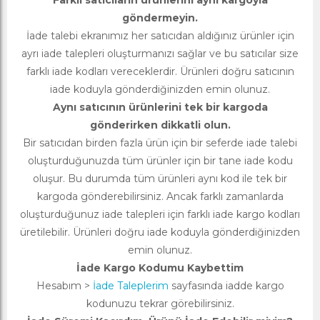
Farklı satıcıların ürünlerini aynı kargoyla
göndermeyin.
İade talebi ekranımız her satıcıdan aldığınız ürünler için
ayrı iade talepleri oluşturmanızı sağlar ve bu satıcılar size
farklı iade kodları vereceklerdir. Ürünleri doğru satıcının
iade koduyla gönderdiğinizden emin olunuz.
Aynı satıcının ürünlerini tek bir kargoda
gönderirken dikkatli olun.
Bir satıcıdan birden fazla ürün için bir seferde iade talebi
oluşturduğunuzda tüm ürünler için bir tane iade kodu
oluşur. Bu durumda tüm ürünleri aynı kod ile tek bir
kargoda gönderebilirsiniz. Ancak farklı zamanlarda
oluşturduğunuz iade talepleri için farklı iade kargo kodları
üretilebilir. Ürünleri doğru iade koduyla gönderdiğinizden
emin olunuz.
İade Kargo Kodumu Kaybettim
Hesabım >
İade Taleplerim
sayfasında iadde kargo
kodunuzu tekrar görebilirsiniz.