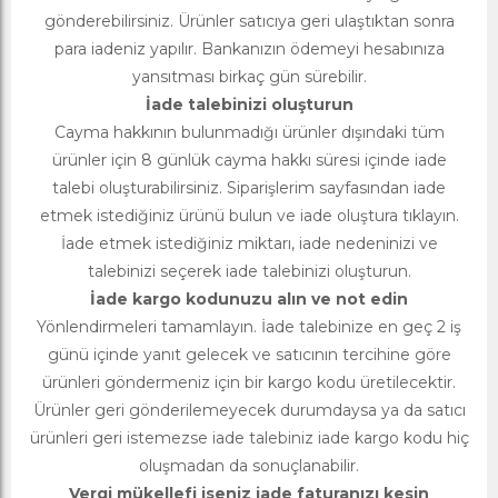
gönderebilirsiniz. Ürünler satıcıya geri ulaştıktan sonra
para iadeniz yapılır. Bankanızın ödemeyi hesabınıza
yansıtması birkaç gün sürebilir.
İade talebinizi oluşturun
Cayma hakkının bulunmadığı ürünler dışındaki tüm
ürünler için 8 günlük cayma hakkı süresi içinde iade
talebi oluşturabilirsiniz. Siparişlerim sayfasından iade
etmek istediğiniz ürünü bulun ve iade oluştura tıklayın.
İade etmek istediğiniz miktarı, iade nedeninizi ve
talebinizi seçerek iade talebinizi oluşturun.
İade kargo kodunuzu alın ve not edin
Yönlendirmeleri tamamlayın. İade talebinize en geç 2 iş
günü içinde yanıt gelecek ve satıcının tercihine göre
ürünleri göndermeniz için bir kargo kodu üretilecektir.
Ürünler geri gönderilemeyecek durumdaysa ya da satıcı
ürünleri geri istemezse iade talebiniz iade kargo kodu hiç
oluşmadan da sonuçlanabilir.
Vergi mükellefi iseniz iade faturanızı kesin