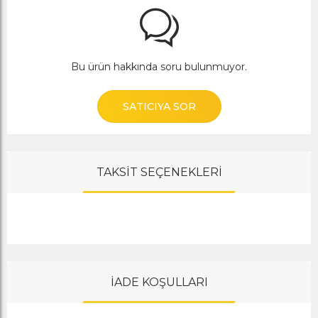
Bu ürün hakkında soru bulunmuyor.
SATICIYA SOR
TAKSİT SEÇENEKLERİ
İADE KOŞULLARI