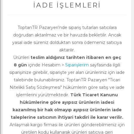
İADE İŞLEMLERI
ToptanTR Pazaryeri’nde sipariş tutarları satıcılara
doğrudan aktarılmaz ve bir havuzda bekletilir. Ancak
yasal iade süreniz dolduktan sonra ödemeniz satıcıya
aktarılır.
Ürünleri
teslim aldığınız tarihten itibaren en geç
8 gün
içinde Hesabım >
Siparişlerim
sayfasında ilgili
siparişinize girebilir, siparişte yer alan ürünleriniz için iade
talebinde bulunabilirsiniz. ToptanTR Pazaryeri "Ticari
Nitelikli Satış Sözleşmesi" hükümlerin göre satış ve iade
işlemlerini yürütmektedir.
Türk Ticaret Kanunu
hükümlerine göre ayıpsız ürünlerin iadesi
kazanılmış bir hak olmayıp ayıpsız ürünlerin iade
taleplerine satıcının ihtiyari takdiri ile karar verilir.
Anlaşmalı kargo firması ile ürünleri gönderebilmeniz için
üretilen kodu kullanarak ürünleri satıcıya geri