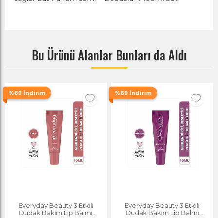
Bu Ürünü Alanlar Bunları da Aldı
%69 İndirim
%69 İndirim
Everyday Beauty 3 Etkili
Everyday Beauty 3 Etkili
Dudak Bakım Lip Balmı
Dudak Bakım Lip Balmı