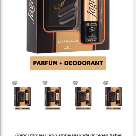
Üretici firmalar ürün ambalajlarında önceden haber